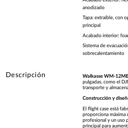
anodizado
Tapa: extraíble, con 
principal
Acabado interior: fo
Sistema de evacuació
sobrecalentamiento
Descripción
Walkasse WM-12M
pulgadas, como el DJ
transporte y almacen
Construcción y diseñ
El flight case está fa
proporciona máxima du
profesional y un uso 
principal para aumenta