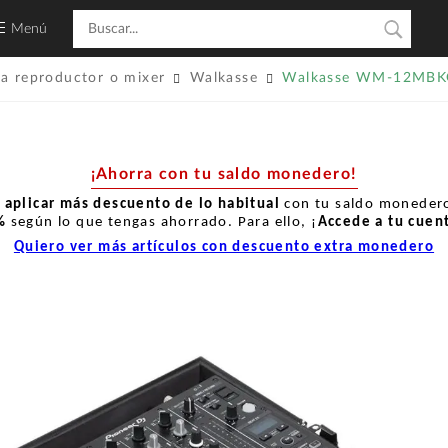
Menú
ra reproductor o mixer
Walkasse
Walkasse WM-12MBK
¡Ahorra con tu saldo monedero!
r
aplicar más descuento de lo habitual
con tu saldo monedero
%
según lo que tengas ahorrado. Para ello, ¡
Accede a tu cuen
Quiero ver más artículos con descuento extra monedero