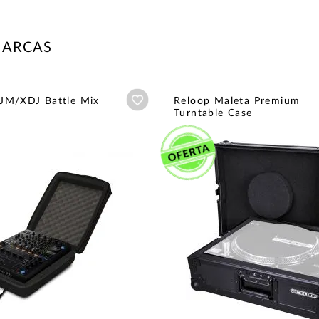
MARCAS
Añadir a wishlist
M/XDJ Battle Mix
Reloop Maleta Premium
Turntable Case