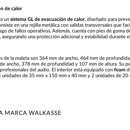
n de calor
ra un
sistema GL de evacuación de calor
, diseñado para prev
nsiste en una rejilla metálica con salidas transversales que faci
esgo de fallos operativos. Además, cuenta con pies de goma de 
, asegurando una protección adicional y estabilidad durante el
es de la maleta son 364 mm de ancho, 464 mm de profundidad
de ancho, 378 mm de profundidad y 107 mm de altura. Su peso
profesionales del audio. El interior está equipado con
foam
de
 4 unidades de 35 mm x 150 mm x 40 mm y 2 unidades de 2
LA MARCA WALKASSE