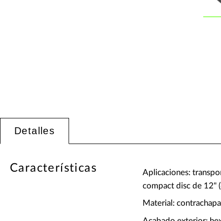
Detalles
Características
Aplicaciones: transp
compact disc de 12
Material: contracha
Acabado exterior: hex