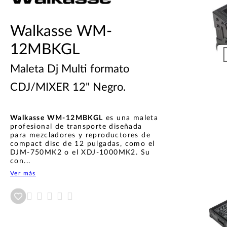
Walkasse WM-
12MBKGL
Maleta Dj Multi formato
CDJ/MIXER 12" Negro.
Walkasse WM-12MBKGL
es una maleta
profesional de transporte diseñada
para mezcladores y reproductores de
compact disc de 12 pulgadas, como el
DJM-750MK2 o el XDJ-1000MK2. Su
con...
Ver más
Añadir a wishlist