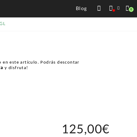
Blog
0
GL
 en este artículo. Podrás descontar
ta
y disfruta!
125,00€