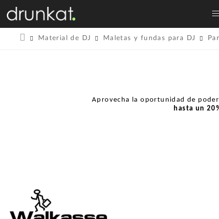
Material de DJ
Maletas y fundas para DJ
Pa
Aprovecha la oportunidad de pode
hasta un
20