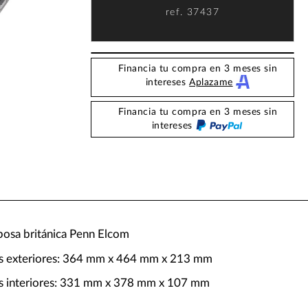
ref.
37437
Financia tu compra en 3 meses sin
intereses
Aplazame
Financia tu compra en 3 meses sin
intereses
iposa británica Penn Elcom
s exteriores: 364 mm x 464 mm x 213 mm
s interiores: 331 mm x 378 mm x 107 mm
g