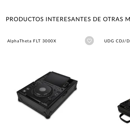
PRODUCTOS INTERESANTES DE OTRAS 
Añadir a wishlist
AlphaTheta FLT 3000X
UDG CDJ/DJ