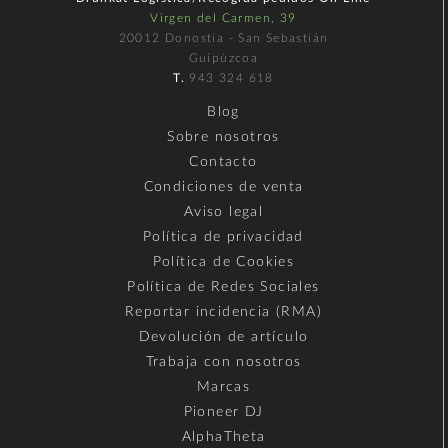
Virgen del Carmen, 39
20012 Donostia - San Sebastián
Guipúzcoa
T.
943 324 618
Blog
Sobre nosotros
Contacto
Condiciones de venta
Aviso legal
Política de privacidad
Política de Cookies
Política de Redes Sociales
Reportar incidencia (RMA)
Devolución de artículo
Trabaja con nosotros
Marcas
Pioneer DJ
AlphaTheta