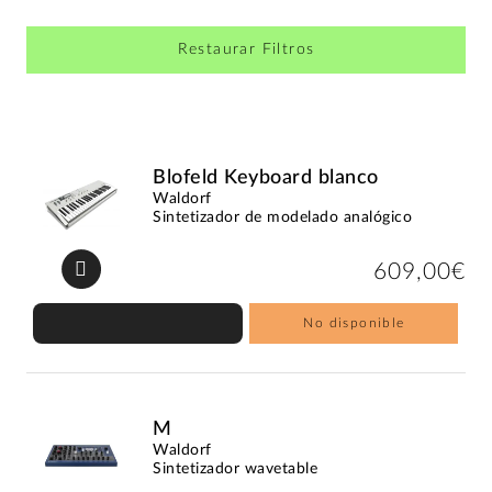
Restaurar Filtros
Blofeld Keyboard blanco
Waldorf
Sintetizador de modelado analógico
609,00€
No disponible
M
Waldorf
Sintetizador wavetable