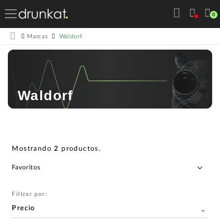
0
Waldorf
Marcas
Waldorf
Mostrando
2
productos
.
Filtrar por:
Precio