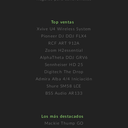
Top ventas
Xvive U4 Wireless System
Pioneer DJ DDJ FLX4
RCF ART 912A
Zoom H2essential
AlphaTheta DDJ GRV6
Sennheiser HD 25
Digitech The Drop
Admira Alba 4/4 Iniciación
Shure SM58 LCE
BSS Audio AR133
Los más destacados
Mackie Thump GO