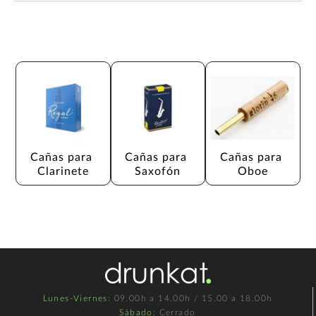
Cañas para 
Cañas para 
Cañas para 
Clarinete
Saxofón
Oboe
Lunes-Viernes
: 09.00h a 14.00h / 15.00 a 18.00h
Sábado
: Cerrado