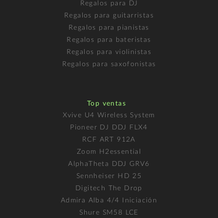
Regalos para DJ
Regalos para guitarristas
Regalos para pianistas
Regalos para bateristas
Regalos para violinistas
Regalos para saxofonistas
Top ventas
Xvive U4 Wireless System
Pioneer DJ DDJ FLX4
RCF ART 912A
Zoom H2essential
AlphaTheta DDJ GRV6
Sennheiser HD 25
Digitech The Drop
Admira Alba 4/4 Iniciación
Shure SM58 LCE