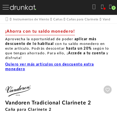
0
Instrumentos de Viento
Cañas
Cañas para Clarinete
Vandore
¡Ahorra con tu saldo monedero!
Aprovecha la oportunidad de poder
aplicar más
descuento de lo habitual
con tu saldo monedero en
este artículo. Podrás descontar
hasta un
20%
según lo
que tengas ahorrado. Para ello, ¡
Accede a tu cuenta
y
disfruta!
Quiero ver más artículos con descuento extra
monedero
Aña
Vandoren Tradicional Clarinete 2
Caña para Clarinete 2