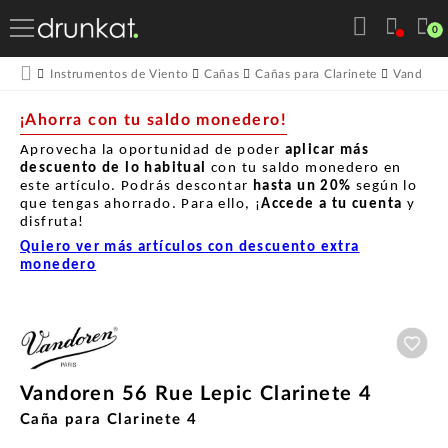
0
Instrumentos de Viento
Cañas
Cañas para Clarinete
Vandore
¡Ahorra con tu saldo monedero!
Aprovecha la oportunidad de poder
aplicar más
descuento de lo habitual
con tu saldo monedero en
este artículo. Podrás descontar
hasta un
20%
según lo
que tengas ahorrado. Para ello, ¡
Accede a tu cuenta
y
disfruta!
Quiero ver más artículos con descuento extra
monedero
Aña
Vandoren 56 Rue Lepic Clarinete 4
Caña para Clarinete 4