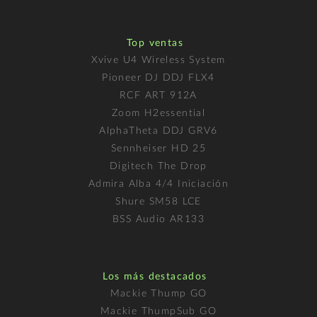
Top ventas
Xvive U4 Wireless System
Pioneer DJ DDJ FLX4
RCF ART 912A
Zoom H2essential
AlphaTheta DDJ GRV6
Sennheiser HD 25
Digitech The Drop
Admira Alba 4/4 Iniciación
Shure SM58 LCE
BSS Audio AR133
Los más destacados
Mackie Thump GO
Mackie ThumpSub GO