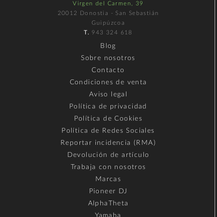
Virgen del Carmen, 39
20012 Donostia - San Sebastián
Guipúzcoa
T.
943 324 618
Blog
Sobre nosotros
Contacto
Condiciones de venta
Aviso legal
Política de privacidad
Política de Cookies
Política de Redes Sociales
Reportar incidencia (RMA)
Devolución de artículo
Trabaja con nosotros
Marcas
Pioneer DJ
AlphaTheta
Yamaha