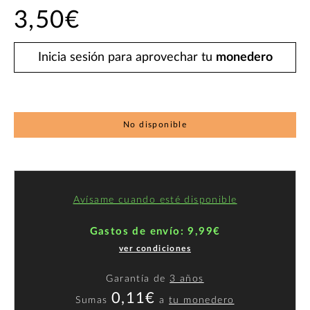
3,50€
Inicia sesión para aprovechar tu
monedero
No disponible
Avísame cuando esté disponible
Gastos de envío: 9,99€
ver condiciones
Garantía de
3 años
0,11€
Sumas
a
tu monedero