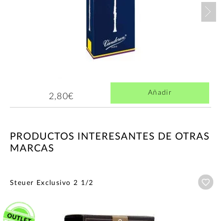
Nex
Añadir
2,80€
PRODUCTOS INTERESANTES DE OTRAS
MARCAS
Añ
Steuer Exclusivo 2 1/2