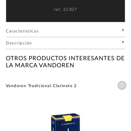
ref.
21307
Características
Descripción
OTROS PRODUCTOS INTERESANTES DE
LA MARCA VANDOREN
Añ
Vandoren Tradicional Clarinete 2