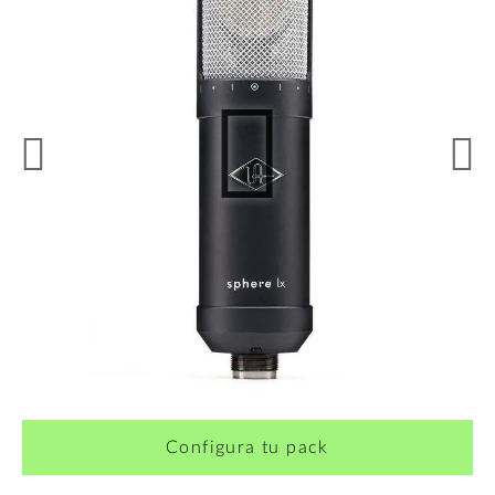
¿Quieres crearte tu propio pack?
Configura tu pack