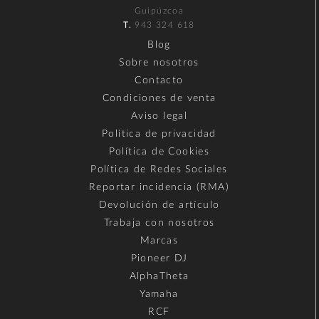
Guipúzcoa
T.
943 324 618
Blog
Sobre nosotros
Contacto
Condiciones de venta
Aviso legal
Política de privacidad
Política de Cookies
Política de Redes Sociales
Reportar incidencia (RMA)
Devolución de artículo
Trabaja con nosotros
Marcas
Pioneer DJ
AlphaTheta
Yamaha
RCF