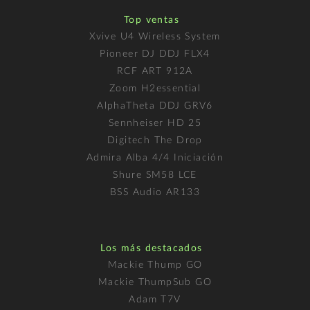
Top ventas
Xvive U4 Wireless System
Pioneer DJ DDJ FLX4
RCF ART 912A
Zoom H2essential
AlphaTheta DDJ GRV6
Sennheiser HD 25
Digitech The Drop
Admira Alba 4/4 Iniciación
Shure SM58 LCE
BSS Audio AR133
Los más destacados
Mackie Thump GO
Mackie ThumpSub GO
Adam T7V