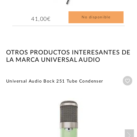
No disponible
41,00€
OTROS PRODUCTOS INTERESANTES DE
LA MARCA UNIVERSAL AUDIO
Añ
Universal Audio Bock 251 Tube Condenser
Nex