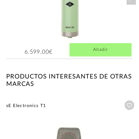
Añadir
6.599,00€
PRODUCTOS INTERESANTES DE OTRAS
MARCAS
Añ
sE Electronics T1