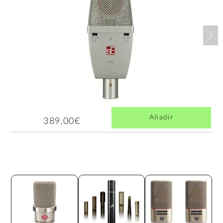
Nex
Añadir
389,00€