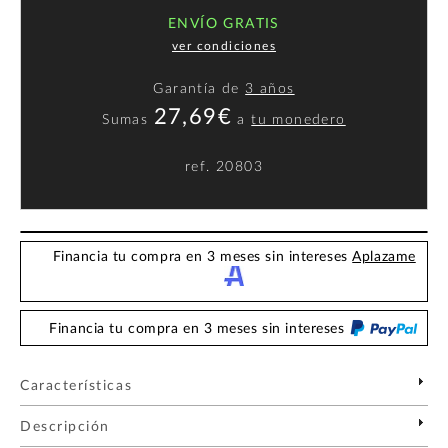
ENVÍO GRATIS
ver condiciones
Garantía de
3 años
27,69€
Sumas
a
tu monedero
ref.
20803
Financia tu compra en 3 meses sin intereses
Aplazame
Financia tu compra en 3 meses sin intereses
Características
Descripción