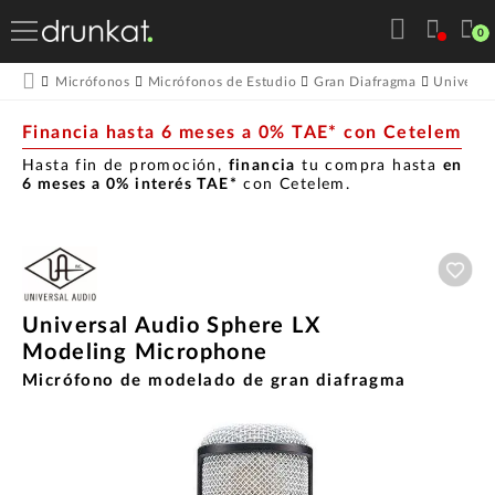
0
Micrófonos
Micrófonos de Estudio
Gran Diafragma
Universa
Financia hasta 6 meses a 0% TAE* con Cetelem
Hasta fin de promoción,
financia
tu compra hasta
en
6 meses a 0% interés TAE*
con Cetelem.
Aña
Universal Audio Sphere LX
Modeling Microphone
Micrófono de modelado de gran diafragma