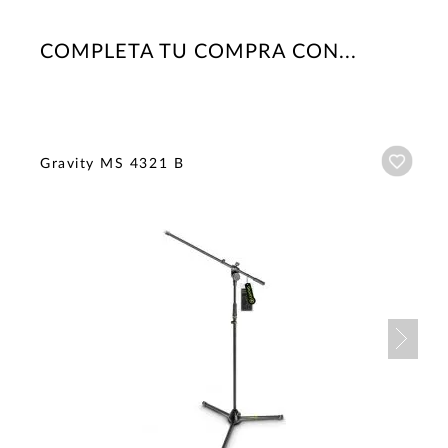
COMPLETA TU COMPRA CON...
Añadi
Gravity MS 4321 B
Nex