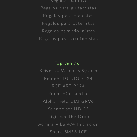
Regalos para DJ
Regalos para guitarristas
Regalos para pianistas
Regalos para bateristas
Regalos para violinistas
Regalos para saxofonistas
Top ventas
Xvive U4 Wireless System
Pioneer DJ DDJ FLX4
RCF ART 912A
Zoom H2essential
AlphaTheta DDJ GRV6
Sennheiser HD 25
Digitech The Drop
Admira Alba 4/4 Iniciación
Shure SM58 LCE