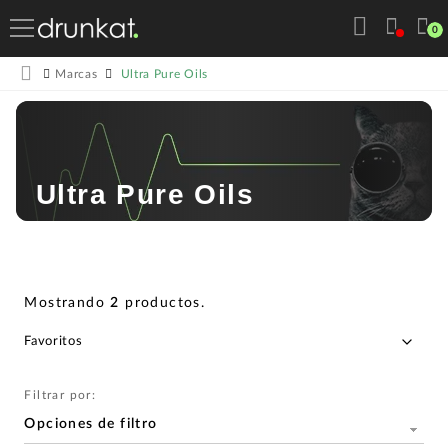
0
Ultra Pure Oils
Marcas
Ultra Pure Oils
Mostrando
2
productos
.
Filtrar por:
Opciones de filtro