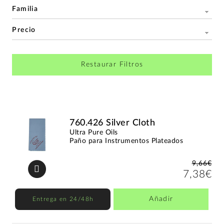
Familia
Precio
Restaurar Filtros
760.426 Silver Cloth
Ultra Pure Oils
Paño para Instrumentos Plateados
9,66€
7,38€
Añadir
Entrega en 24/48h