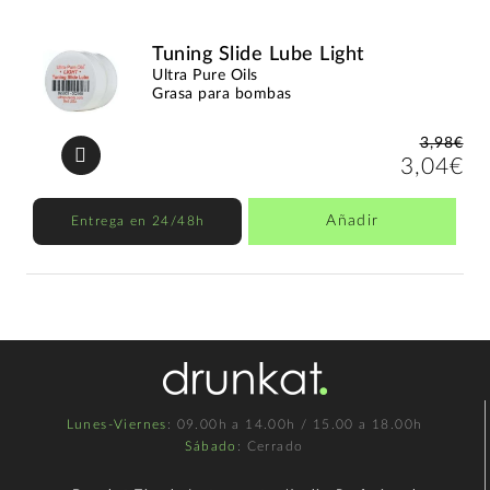
Tuning Slide Lube Light
Ultra Pure Oils
Grasa para bombas
3,98€
3,04€
Añadir
Entrega en 24/48h
Lunes-Viernes
: 09.00h a 14.00h / 15.00 a 18.00h
Sábado
: Cerrado