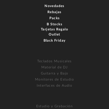
Novedades
Rebajas
Packs
B Stocks
Tarjetas Regalo
Outlet
Black Friday
Teclados Musicales
Material de DJ
Guitarra y Bajo
Monitores de Estudio
Interfaces de Audio
Estudio y Grabación