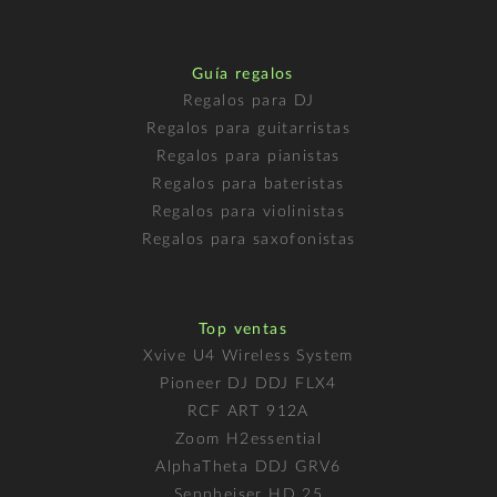
Guía regalos
Regalos para DJ
Regalos para guitarristas
Regalos para pianistas
Regalos para bateristas
Regalos para violinistas
Regalos para saxofonistas
Top ventas
Xvive U4 Wireless System
Pioneer DJ DDJ FLX4
RCF ART 912A
Zoom H2essential
AlphaTheta DDJ GRV6
Sennheiser HD 25