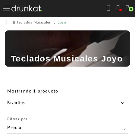
0
Joyo
Teclados Musicales
Teclados Musicales Joyo
Mostrando
1
producto
.
Filtrar por:
Precio