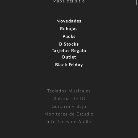
Mapa del sitio
Novedades
Rebajas
Packs
B Stocks
Tarjetas Regalo
Outlet
Black Friday
Teclados Musicales
Material de DJ
Guitarra y Bajo
Monitores de Estudio
Interfaces de Audio