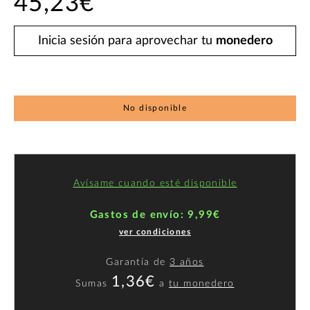
45,23€
Inicia sesión para aprovechar tu
monedero
No disponible
Avísame cuando esté disponible
Gastos de envío: 9,99€
ver condiciones
Garantía de
3 años
1,36€
Sumas
a
tu monedero