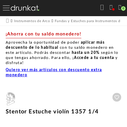
0
Instrumentos de Arco
Fundas y Estuches para Instrumentos de A
¡Ahorra con tu saldo monedero!
Aprovecha la oportunidad de poder
aplicar más
descuento de lo habitual
con tu saldo monedero en
este artículo. Podrás descontar
hasta un
20%
según lo
que tengas ahorrado. Para ello, ¡
Accede a tu cuenta
y
disfruta!
Quiero ver más artículos con descuento extra
monedero
Aña
Stentor Estuche violín 1357 1/4