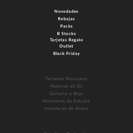
Novedades
Rebajas
Packs
B Stocks
Tarjetas Regalo
Outlet
Black Friday
Teclados Musicales
Material de DJ
Guitarra y Bajo
Monitores de Estudio
Interfaces de Audio