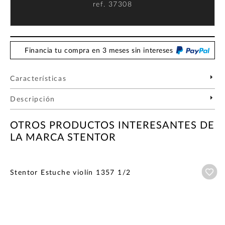
ref.
37308
Financia tu compra en 3 meses sin intereses
Características
Descripción
OTROS PRODUCTOS INTERESANTES DE
LA MARCA STENTOR
Añ
Stentor Estuche violín 1357 1/2