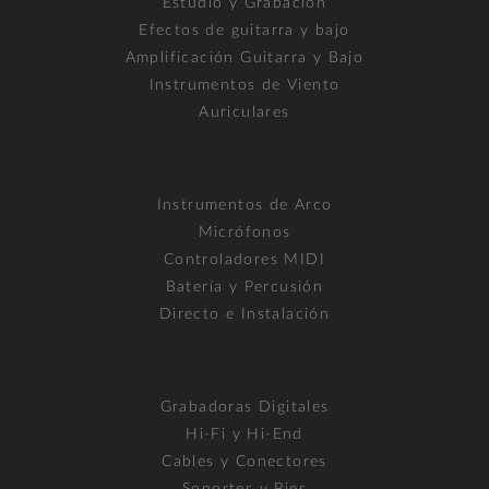
Estudio y Grabación
Efectos de guitarra y bajo
Amplificación Guitarra y Bajo
Instrumentos de Viento
Auriculares
Instrumentos de Arco
Micrófonos
Controladores MIDI
Batería y Percusión
Directo e Instalación
Grabadoras Digitales
Hi-Fi y Hi-End
Cables y Conectores
Soportes y Pies