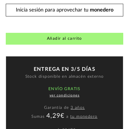
Inicia sesión para aprovechar tu
monedero
Añadir al carrito
ENTREGA EN 3/5 DÍAS
Stock disponible en almacén externo
ENVÍO GRATIS
ver condiciones
Garantía de
3 años
4,29€
Sumas
a
tu monedero