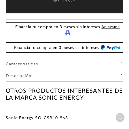
ref.
38675
Financia tu compra en 3 meses sin intereses
Aplazame
Financia tu compra en 3 meses sin intereses
Características
Descripción
OTROS PRODUCTOS INTERESANTES DE
LA MARCA SONIC ENERGY
Añ
Sonic Energy SOLCSB10-963