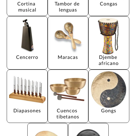
Cortina 
Tambor de 
Congas
musical
lenguas
Cencerro
Maracas
Djembe 
africano
Diapasones
Cuencos 
Gongs
tibetanos