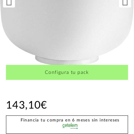
Configura tu pack
143,10€
Financia tu compra en 6 meses sin intereses