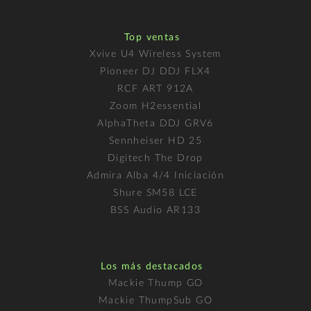
Top ventas
Xvive U4 Wireless System
Pioneer DJ DDJ FLX4
RCF ART 912A
Zoom H2essential
AlphaTheta DDJ GRV6
Sennheiser HD 25
Digitech The Drop
Admira Alba 4/4 Iniciación
Shure SM58 LCE
BSS Audio AR133
Los más destacados
Mackie Thump GO
Mackie ThumpSub GO