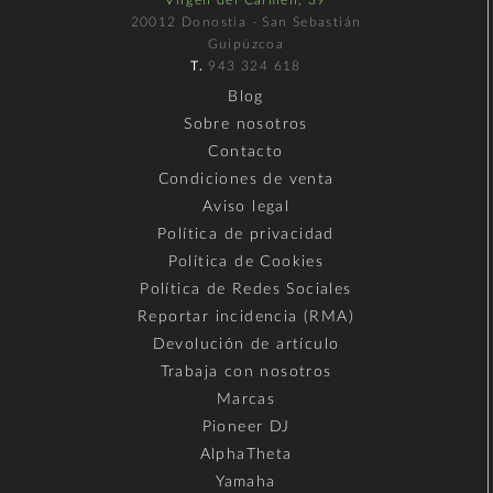
Virgen del Carmen, 39
20012 Donostia - San Sebastián
Guipúzcoa
T.
943 324 618
Blog
Sobre nosotros
Contacto
Condiciones de venta
Aviso legal
Política de privacidad
Política de Cookies
Política de Redes Sociales
Reportar incidencia (RMA)
Devolución de artículo
Trabaja con nosotros
Marcas
Pioneer DJ
AlphaTheta
Yamaha