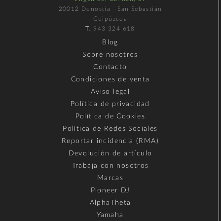
20012 Donostia - San Sebastián
Guipúzcoa
T.
943 324 618
Blog
Sobre nosotros
Contacto
Condiciones de venta
Aviso legal
Política de privacidad
Política de Cookies
Política de Redes Sociales
Reportar incidencia (RMA)
Devolución de artículo
Trabaja con nosotros
Marcas
Pioneer DJ
AlphaTheta
Yamaha