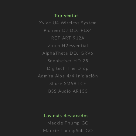
Top ventas
Xvive U4 Wireless System
Pioneer DJ DDJ FLX4
RCF ART 912A
Zoom H2essential
AlphaTheta DDJ GRV6
Sennheiser HD 25
Digitech The Drop
Admira Alba 4/4 Iniciación
Shure SM58 LCE
BSS Audio AR133
Los más destacados
Mackie Thump GO
Mackie ThumpSub GO