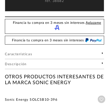
ref.
38682
Financia tu compra en 3 meses sin intereses
Aplazame
Financia tu compra en 3 meses sin intereses
Características
Descripción
OTROS PRODUCTOS INTERESANTES DE
LA MARCA SONIC ENERGY
Añ
Sonic Energy SOLCSB10-396