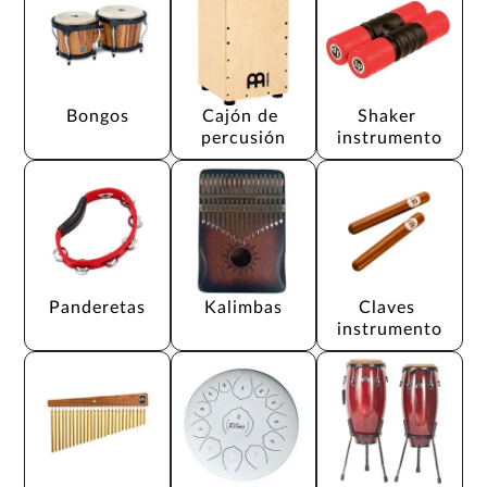
Bongos
Cajón de 
Shaker 
percusión
instrumento
Panderetas
Kalimbas
Claves 
instrumento