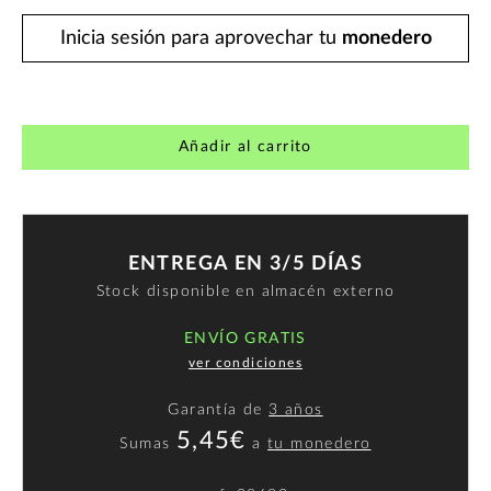
Inicia sesión para aprovechar tu
monedero
Añadir al carrito
ENTREGA EN 3/5 DÍAS
Stock disponible en almacén externo
ENVÍO GRATIS
ver condiciones
Garantía de
3 años
5,45€
Sumas
a
tu monedero