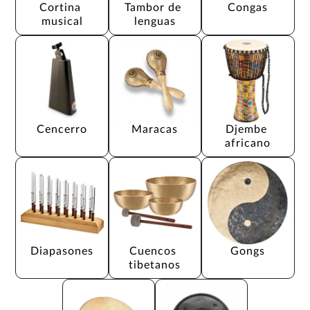
Cortina 
Tambor de 
Congas
musical
lenguas
Cencerro
Maracas
Djembe 
africano
Diapasones
Cuencos 
Gongs
tibetanos