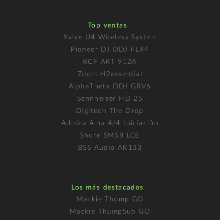
Top ventas
Xvive U4 Wireless System
Pioneer DJ DDJ FLX4
RCF ART 912A
Zoom H2essential
AlphaTheta DDJ GRV6
Sennheiser HD 25
Digitech The Drop
Admira Alba 4/4 Iniciación
Shure SM58 LCE
BSS Audio AR133
Los más destacados
Mackie Thump GO
Mackie ThumpSub GO