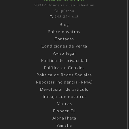
20012 Donostia - San Sebastián
Guipúzcoa
T.
943 324 618
Blog
Sobre nosotros
Contacto
Condiciones de venta
Aviso legal
Política de privacidad
Política de Cookies
Política de Redes Sociales
Reportar incidencia (RMA)
Devolución de artículo
Trabaja con nosotros
Marcas
Pioneer DJ
AlphaTheta
Yamaha