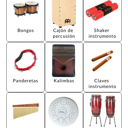
Bongos
Cajón de 
Shaker 
percusión
instrumento
Panderetas
Kalimbas
Claves 
instrumento