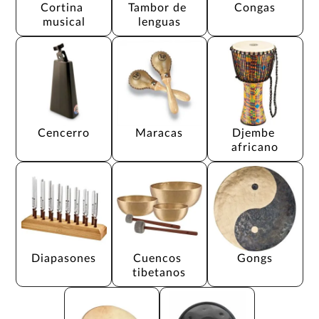
Cortina 
Tambor de 
Congas
musical
lenguas
Cencerro
Maracas
Djembe 
africano
Diapasones
Cuencos 
Gongs
tibetanos