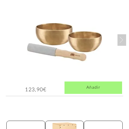
Nex
Añadir
123,90€