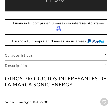
ref.
38680
Financia tu compra en 3 meses sin intereses
Aplazame
Financia tu compra en 3 meses sin intereses
Características
Descripción
OTROS PRODUCTOS INTERESANTES DE
LA MARCA SONIC ENERGY
Añ
Sonic Energy SB-U-900