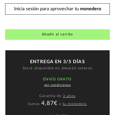
Inicia sesión para aprovechar tu
monedero
Añadir al carrito
ENTREGA EN 3/5 DÍAS
Stock disponible en almacén externo
ENVÍO GRATIS
ver condiciones
Garantía de
3 años
4,87€
Sumas
a
tu monedero