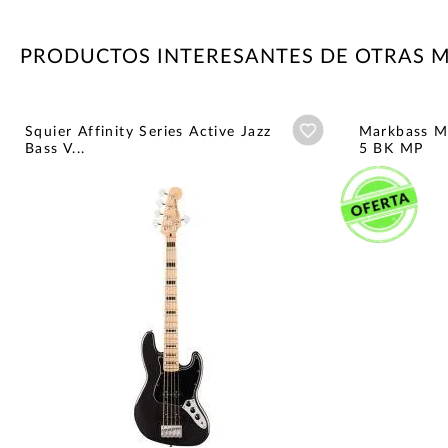
PRODUCTOS INTERESANTES DE OTRAS 
Añadir a wishlist
Squier Affinity Series Active Jazz
Markbass M
Bass V...
5 BK MP