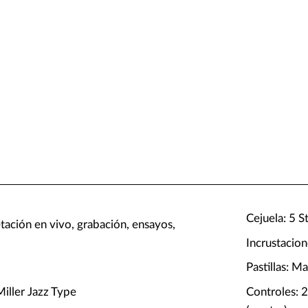
Cejuela: 5 
etación en vivo, grabación, ensayos,
Incrustacio
Pastillas: M
ller Jazz Type
Controles: 