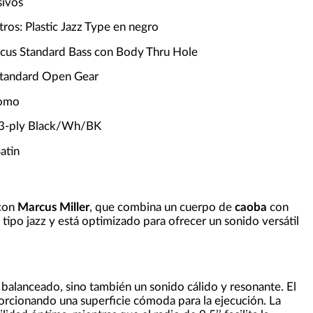
sivos
ros: Plastic Jazz Type en negro
cus Standard Bass con Body Thru Hole
 Standard Open Gear
romo
 3-ply Black/Wh/BK
atin
 con
Marcus Miller
, que combina un cuerpo de
caoba
con
tipo jazz y está optimizado para ofrecer un sonido versátil
 balanceado, sino también un sonido cálido y resonante. El
orcionando una superficie cómoda para la ejecución. La