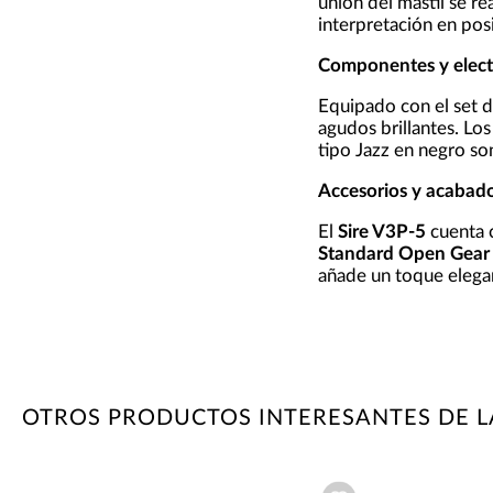
unión del mástil se re
interpretación en posi
Componentes y elect
Equipado con el set d
agudos brillantes. Lo
tipo Jazz en negro so
Accesorios y acabad
El
Sire V3P-5
cuenta 
Standard Open Gear
añade un toque elega
OTROS PRODUCTOS INTERESANTES DE L