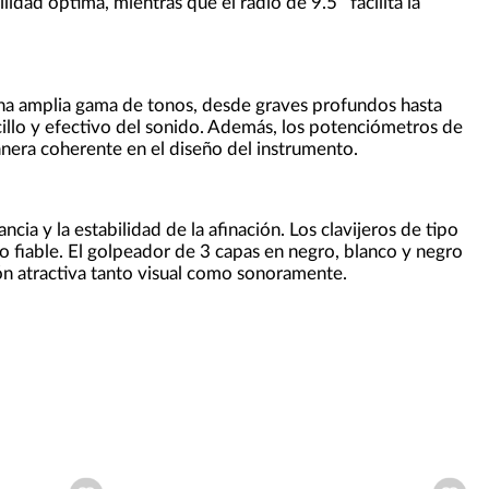
idad óptima, mientras que el radio de 9.5’’ facilita la
una amplia gama de tonos, desde graves profundos hasta
cillo y efectivo del sonido. Además, los potenciómetros de
nera coherente en el diseño del instrumento.
cia y la estabilidad de la afinación. Los clavijeros de tipo
 fiable. El golpeador de 3 capas en negro, blanco y negro
ón atractiva tanto visual como sonoramente.