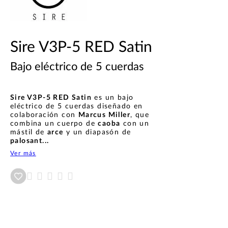
Sire V3P-5 RED Satin
Bajo eléctrico de 5 cuerdas
Sire V3P-5 RED Satin
es un bajo
eléctrico de 5 cuerdas diseñado en
colaboración con
Marcus Miller
, que
combina un cuerpo de
caoba
con un
mástil de
arce
y un diapasón de
palosant...
Ver más
Añadir a wishlist