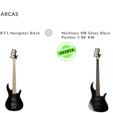
MARCAS
Añadir a wishlist
B F1 Navigator Black
Markbass MB Gloxy Black
Panther 5 BK RW