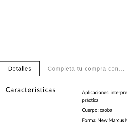
Detalles
Completa tu compra con...
Características
Aplicaciones: interpr
práctica
Cuerpo: caoba
Forma: New Marcus Mi