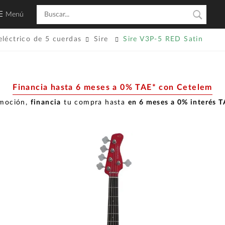
Menú
eléctrico de 5 cuerdas
Sire
Sire V3P-5 RED Satin
Financia hasta 6 meses a 0% TAE* con Cetelem
omoción,
financia
tu compra hasta
en 6 meses a 0% interés 