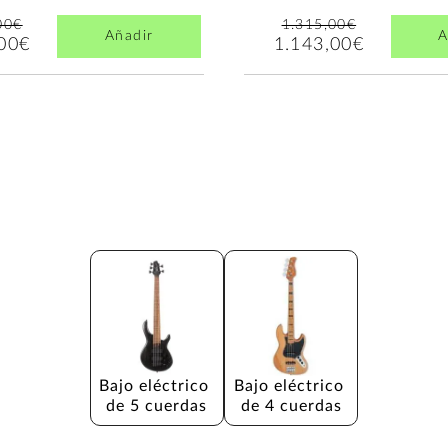
00€
1.315,00€
Añadir
A
,00€
1.143,00€
Bajo eléctrico 
Bajo eléctrico 
de 5 cuerdas
de 4 cuerdas