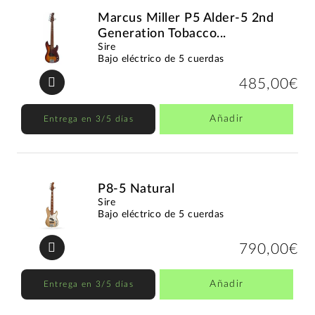
Marcus Miller P5 Alder-5 2nd
Generation Tobacco...
Sire
Bajo eléctrico de 5 cuerdas
485,00€
Añadir
Entrega en 3/5 días
P8-5 Natural
Sire
Bajo eléctrico de 5 cuerdas
790,00€
Añadir
Entrega en 3/5 días