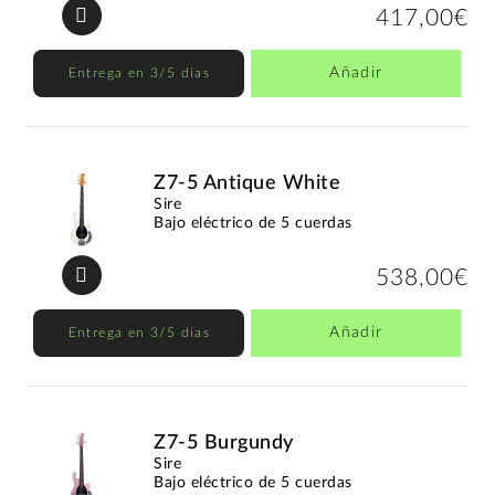
417,00€
Añadir
Entrega en 3/5 días
Z7-5 Antique White
Sire
Bajo eléctrico de 5 cuerdas
538,00€
Añadir
Entrega en 3/5 días
Z7-5 Burgundy
Sire
Bajo eléctrico de 5 cuerdas