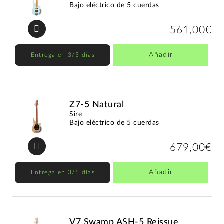
Bajo eléctrico de 5 cuerdas
561,00€
Añadir
Entrega en 3/5 días
Z7-5 Natural
Sire
Bajo eléctrico de 5 cuerdas
679,00€
Añadir
Entrega en 3/5 días
V7 Swamp ASH-5 Reissue