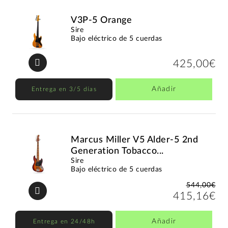
V3P-5 Orange
Sire
Bajo eléctrico de 5 cuerdas
425,00€
Añadir
Entrega en 3/5 días
Marcus Miller V5 Alder-5 2nd
Generation Tobacco...
Sire
Bajo eléctrico de 5 cuerdas
544,00€
415,16€
Añadir
Entrega en 24/48h