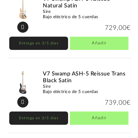
Natural Satin
Sire
Bajo eléctrico de 5 cuerdas
729,00€
Añadir
Entrega en 3/5 días
V7 Swamp ASH-5 Reissue Trans
Black Satin
Sire
Bajo eléctrico de 5 cuerdas
739,00€
Añadir
Entrega en 3/5 días