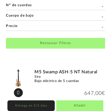
Nº de cuerdas
Cuerpo de bajo
Precio
Restaurar Filtros
M5 Swamp ASH-5 NT Natural
Sire
Bajo eléctrico de 5 cuerdas
647,00€
Añadir
Entrega en 3/5 días