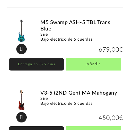
M5 Swamp ASH-5 TBL Trans
Blue
Sire
Bajo eléctrico de 5 cuerdas
679,00€
Añadir
Entrega en 3/5 días
V3-5 (2ND Gen) MA Mahogany
Sire
Bajo eléctrico de 5 cuerdas
450,00€