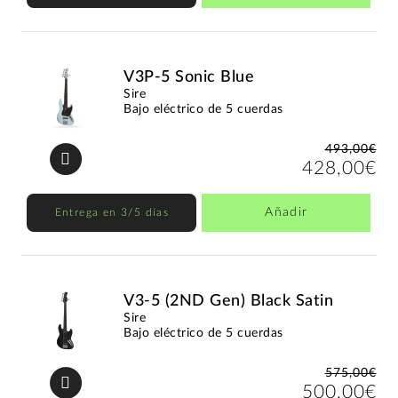
V3P-5 Sonic Blue
Sire
Bajo eléctrico de 5 cuerdas
493,00€
428,00€
Añadir
Entrega en 3/5 días
V3-5 (2ND Gen) Black Satin
Sire
Bajo eléctrico de 5 cuerdas
575,00€
500,00€