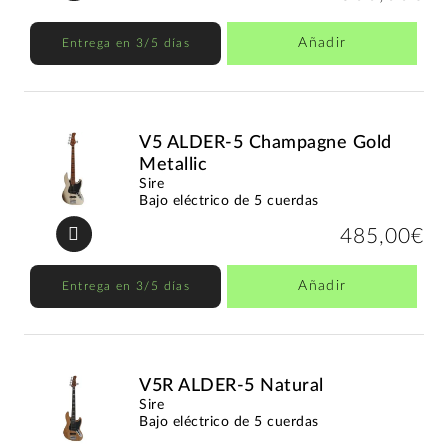
Añadir
Entrega en 3/5 días
V5 ALDER-5 Champagne Gold
Metallic
Sire
Bajo eléctrico de 5 cuerdas
485,00€
Añadir
Entrega en 3/5 días
V5R ALDER-5 Natural
Sire
Bajo eléctrico de 5 cuerdas