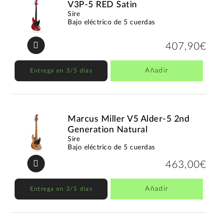
V3P-5 RED Satin
Sire
Bajo eléctrico de 5 cuerdas
407,90€
Añadir
Entrega en 3/5 días
Marcus Miller V5 Alder-5 2nd
Generation Natural
Sire
Bajo eléctrico de 5 cuerdas
463,00€
Añadir
Entrega en 3/5 días