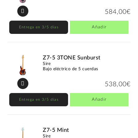
584,00€
Añadir
Entrega en 3/5 días
Z7-5 3TONE Sunburst
Sire
Bajo eléctrico de 5 cuerdas
538,00€
Añadir
Entrega en 3/5 días
Z7-5 Mint
Sire