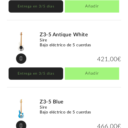
Añadir
Entrega en 3/5 días
Z3-5 Antique White
Sire
Bajo eléctrico de 5 cuerdas
421,00€
Añadir
Entrega en 3/5 días
Z3-5 Blue
Sire
Bajo eléctrico de 5 cuerdas
466,00€