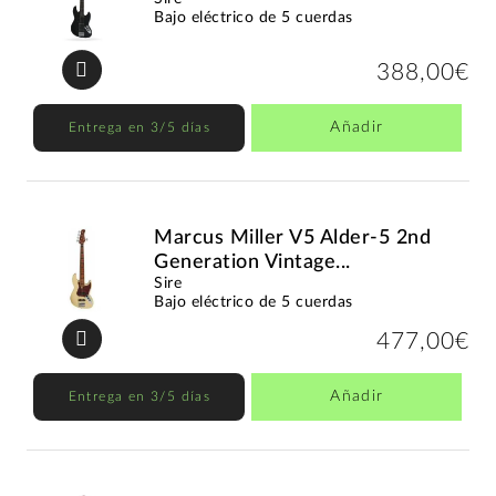
Bajo eléctrico de 5 cuerdas
388,00€
Añadir
Entrega en 3/5 días
Marcus Miller V5 Alder-5 2nd
Generation Vintage...
Sire
Bajo eléctrico de 5 cuerdas
477,00€
Añadir
Entrega en 3/5 días