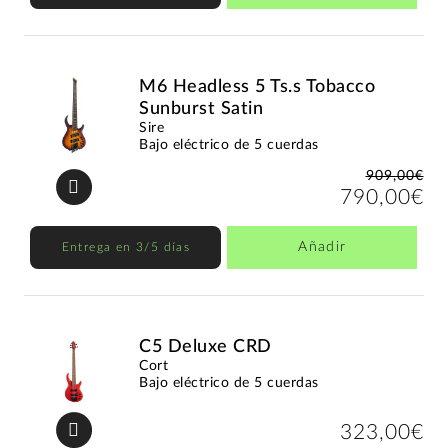
M6 Headless 5 Ts.s Tobacco
Sunburst Satin
Sire
Bajo eléctrico de 5 cuerdas
909,00€
790,00€
Añadir
Entrega en 3/5 días
C5 Deluxe CRD
Cort
Bajo eléctrico de 5 cuerdas
323,00€