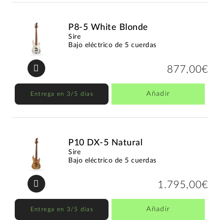
P8-5 White Blonde
Sire
Bajo eléctrico de 5 cuerdas
877,00€
Añadir
Entrega en 3/5 días
P10 DX-5 Natural
Sire
Bajo eléctrico de 5 cuerdas
1.795,00€
Añadir
Entrega en 3/5 días