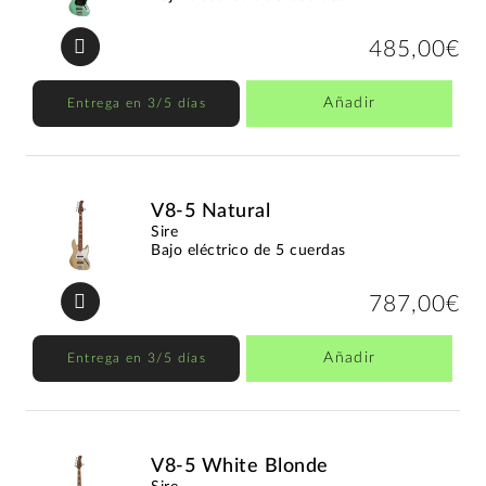
485,00€
Añadir
Entrega en 3/5 días
V8-5 Natural
Sire
Bajo eléctrico de 5 cuerdas
787,00€
Añadir
Entrega en 3/5 días
V8-5 White Blonde