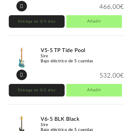
466,00€
Añadir
Entrega en 3/5 días
V5-5 TP Tide Pool
Sire
Bajo eléctrico de 5 cuerdas
532,00€
Añadir
Entrega en 3/5 días
V6-5 BLK Black
Sire
Bajo eléctrico de 5 cuerdas