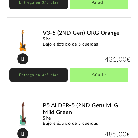
Añadir
Entrega en 3/5 días
V3-5 (2ND Gen) ORG Orange
Sire
Bajo eléctrico de 5 cuerdas
431,00€
Añadir
Entrega en 3/5 días
P5 ALDER-5 (2ND Gen) MLG
Mild Green
Sire
Bajo eléctrico de 5 cuerdas
485,00€