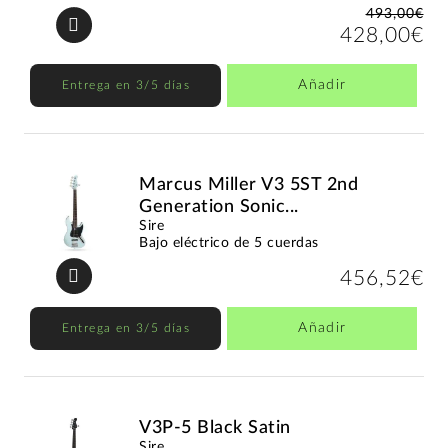
493,00€
428,00€
Añadir
Entrega en 3/5 días
Marcus Miller V3 5ST 2nd
Generation Sonic...
Sire
Bajo eléctrico de 5 cuerdas
456,52€
Añadir
Entrega en 3/5 días
V3P-5 Black Satin
Sire