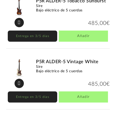
P5R ALDER-5 Tobacco Sunburst
Sire
Bajo eléctrico de 5 cuerdas
485,00€
Añadir
Entrega en 3/5 días
P5R ALDER-5 Vintage White
Sire
Bajo eléctrico de 5 cuerdas
485,00€
Añadir
Entrega en 3/5 días