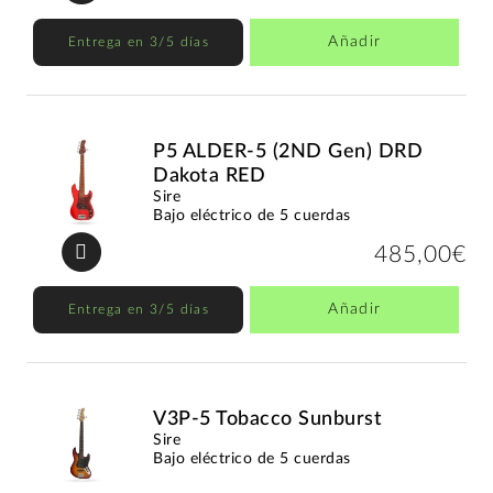
Añadir
Entrega en 3/5 días
P5 ALDER-5 (2ND Gen) DRD
Dakota RED
Sire
Bajo eléctrico de 5 cuerdas
485,00€
Añadir
Entrega en 3/5 días
V3P-5 Tobacco Sunburst
Sire
Bajo eléctrico de 5 cuerdas