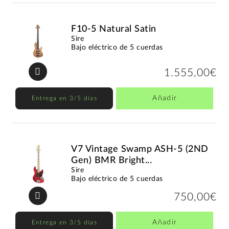
F10-5 Natural Satin
Sire
Bajo eléctrico de 5 cuerdas
1.555,00€
Añadir
Entrega en 3/5 días
V7 Vintage Swamp ASH-5 (2ND
Gen) BMR Bright...
Sire
Bajo eléctrico de 5 cuerdas
750,00€
Añadir
Entrega en 3/5 días