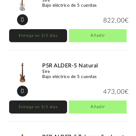
Sire
Bajo eléctrico de 5 cuerdas
822,00€
Añadir
Entrega en 3/5 días
P5R ALDER-5 Natural
Sire
Bajo eléctrico de 5 cuerdas
473,00€
Añadir
Entrega en 3/5 días