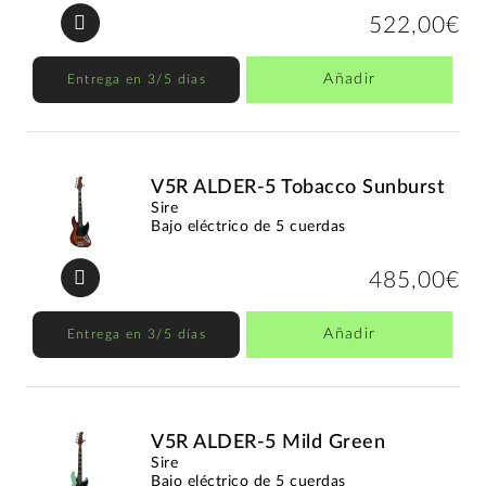
522,00€
Añadir
Entrega en 3/5 días
V5R ALDER-5 Tobacco Sunburst
Sire
Bajo eléctrico de 5 cuerdas
485,00€
Añadir
Entrega en 3/5 días
V5R ALDER-5 Mild Green
Sire
Bajo eléctrico de 5 cuerdas