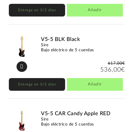
Añadir
Entrega en 3/5 días
V5-5 BLK Black
Sire
Bajo eléctrico de 5 cuerdas
617,00€
536,00€
Añadir
Entrega en 3/5 días
V5-5 CAR Candy Apple RED
Sire
Bajo eléctrico de 5 cuerdas