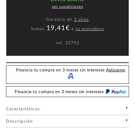
ENVÍO GRATIS
ver condiciones
Garantía de
3 años
19,41€
Sumas
a
tu monedero
ref.
33793
Financia tu compra en 3 meses sin intereses
Aplazame
Financia tu compra en 3 meses sin intereses
Características
Descripción