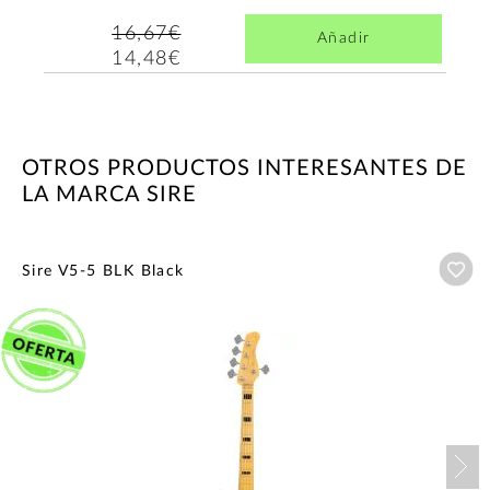
16,67€
Añadir
14,48€
OTROS PRODUCTOS INTERESANTES DE
LA MARCA SIRE
Añ
Sire V5-5 BLK Black
Nex