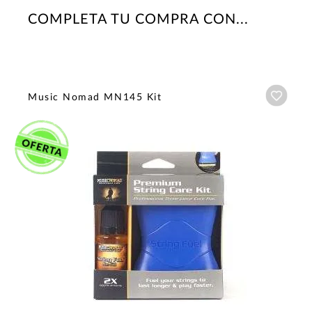
COMPLETA TU COMPRA CON...
Añadi
Music Nomad MN145 Kit