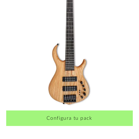
¿Quieres crearte tu propio pack?
Configura tu pack