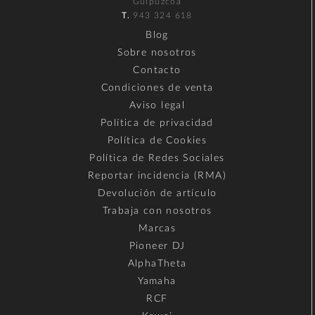
Guipúzcoa
T.
943 324 618
Blog
Sobre nosotros
Contacto
Condiciones de venta
Aviso legal
Política de privacidad
Política de Cookies
Política de Redes Sociales
Reportar incidencia (RMA)
Devolución de artículo
Trabaja con nosotros
Marcas
Pioneer DJ
AlphaTheta
Yamaha
RCF