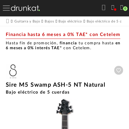
0
Guitarra y Bajo
Bajos
Bajo eléctrico
Bajo eléctrico de 5 cuer
Financia hasta 6 meses a 0% TAE* con Cetelem
Hasta fin de promoción,
financia
tu compra hasta
en
6 meses a 0% interés TAE*
con Cetelem.
Aña
Sire M5 Swamp ASH-5 NT Natural
Bajo eléctrico de 5 cuerdas