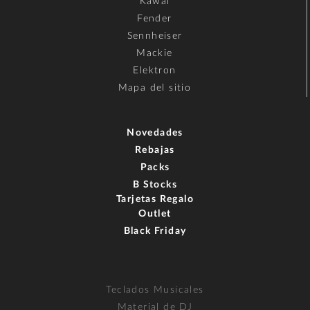
Kawai
Fender
Sennheiser
Mackie
Elektron
Mapa del sitio
Novedades
Rebajas
Packs
B Stocks
Tarjetas Regalo
Outlet
Black Friday
Teclados Musicales
Material de DJ