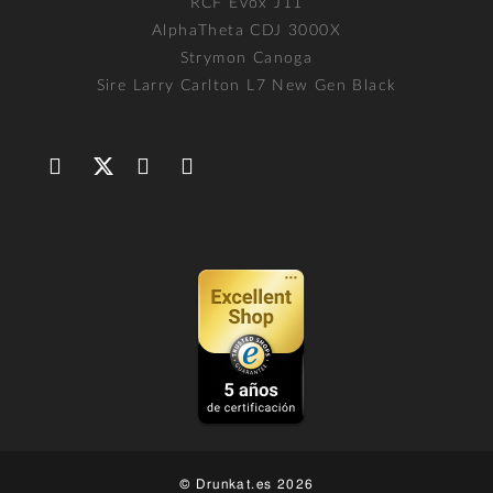
RCF Evox J11
AlphaTheta CDJ 3000X
Strymon Canoga
Sire Larry Carlton L7 New Gen Black
© Drunkat.es 2026