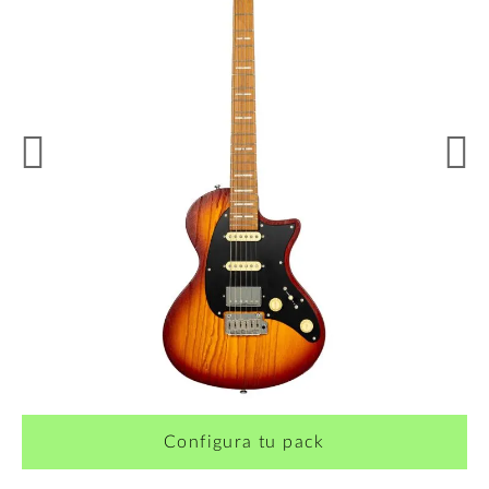
¿Quieres crearte tu propio pack?
Configura tu pack