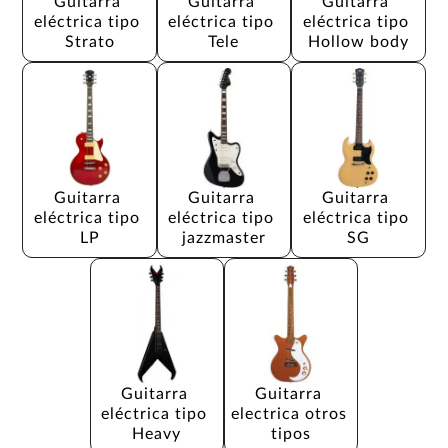
Guitarra 
Guitarra 
Guitarra 
eléctrica tipo 
eléctrica tipo 
eléctrica tipo 
Strato
Tele
Hollow body
Guitarra 
Guitarra 
Guitarra 
eléctrica tipo 
eléctrica tipo 
eléctrica tipo 
LP
jazzmaster
SG
Guitarra 
Guitarra 
eléctrica tipo 
electrica otros 
Heavy
tipos