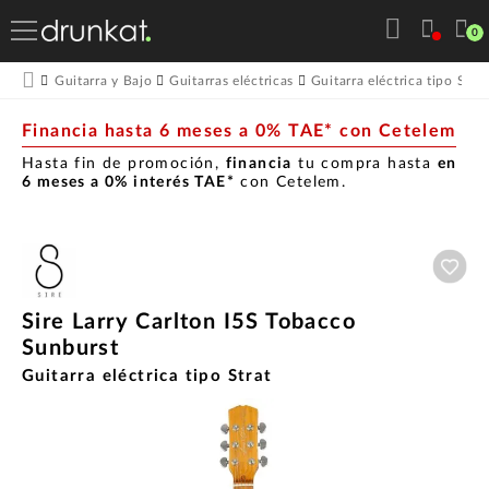
0
Guitarra y Bajo
Guitarras eléctricas
Guitarra eléctrica tipo Stra
Financia hasta 6 meses a 0% TAE* con Cetelem
Hasta fin de promoción,
financia
tu compra hasta
en
6 meses a 0% interés TAE*
con Cetelem.
Aña
Sire Larry Carlton I5S Tobacco
Sunburst
Guitarra eléctrica tipo Strat