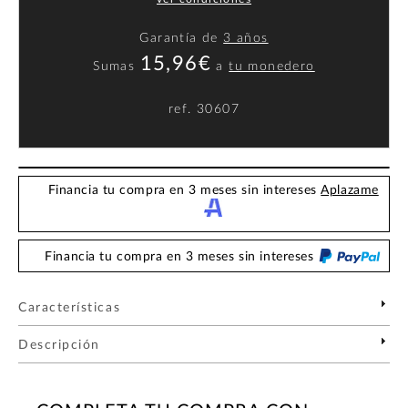
Garantía de
3 años
15,96€
Sumas
a
tu monedero
ref.
30607
Financia tu compra en 3 meses sin intereses
Aplazame
Financia tu compra en 3 meses sin intereses
Características
Descripción