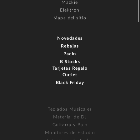
Mackie
Elektron
Mapa del sitio
Novedades
Rebajas
Packs
B Stocks
Tarjetas Regalo
Outlet
Black Friday
Teclados Musicales
Material de DJ
Guitarra y Bajo
Monitores de Estudio