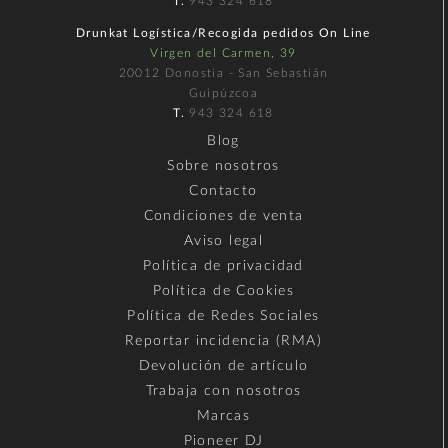
T.
943 324 618
Drunkat Logística/Recogida pedidos On Line
Virgen del Carmen, 39
20012 Donostia - San Sebastián
Guipúzcoa
T.
943 324 618
Blog
Sobre nosotros
Contacto
Condiciones de venta
Aviso legal
Política de privacidad
Política de Cookies
Política de Redes Sociales
Reportar incidencia (RMA)
Devolución de artículo
Trabaja con nosotros
Marcas
Pioneer DJ