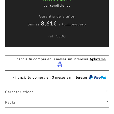
ENVÍO GRATIS
ver condiciones
Garantía de
3 años
8,61€
Sumas
a
tu monedero
ref.
3500
Financia tu compra en 3 meses sin intereses
Aplazame
Financia tu compra en 3 meses sin intereses
Características
Packs