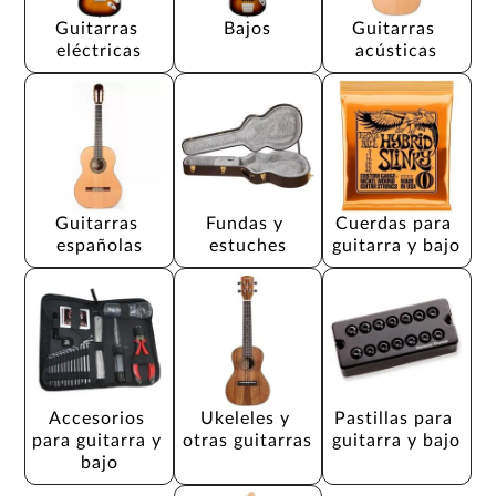
Guitarras 
Bajos
Guitarras 
eléctricas
acústicas
Guitarras 
Fundas y 
Cuerdas para 
españolas
estuches
guitarra y bajo
Accesorios 
Ukeleles y 
Pastillas para 
para guitarra y 
otras guitarras
guitarra y bajo
bajo