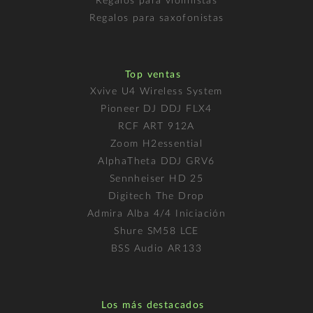
Regalos para violinistas
Regalos para saxofonistas
Top ventas
Xvive U4 Wireless System
Pioneer DJ DDJ FLX4
RCF ART 912A
Zoom H2essential
AlphaTheta DDJ GRV6
Sennheiser HD 25
Digitech The Drop
Admira Alba 4/4 Iniciación
Shure SM58 LCE
BSS Audio AR133
Los más destacados