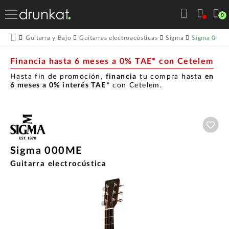
0
Sigma 000
Guitarra y Bajo
Guitarras electroacústicas
Sigma
Financia hasta 6 meses a 0% TAE* con Cetelem
Hasta fin de promoción,
financia
tu compra hasta
en
6 meses a 0% interés TAE*
con Cetelem.
Aña
Sigma 000ME
Guitarra electrocústica