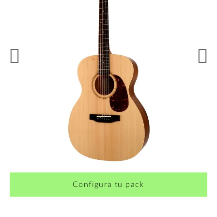
¿Quieres crearte tu propio pack?
Configura tu pack