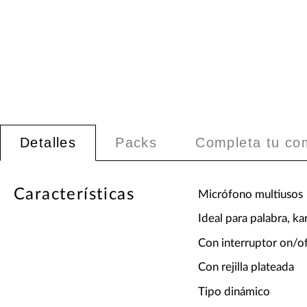
Detalles
Packs
Completa tu co
Características
Micrófono multiusos
Ideal para palabra, k
Con interruptor on/of
Con rejilla plateada
Tipo dinámico