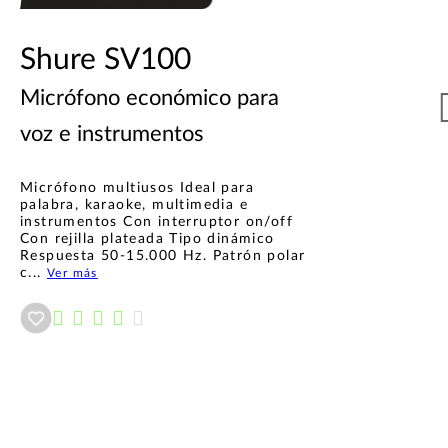
Shure SV100
Micrófono económico para
voz e instrumentos
Micrófono multiusos Ideal para
palabra, karaoke, multimedia e
instrumentos Con interruptor on/off
Con rejilla plateada Tipo dinámico
Respuesta 50-15.000 Hz. Patrón polar
c...
Ver más
Añadir a wishlist