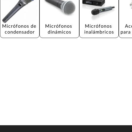
Micrófonos de 
Micrófonos 
Micrófonos 
Ac
condensador
dinámicos
inalámbricos
para