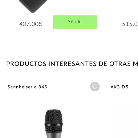
Añadir
407,00€
515,
PRODUCTOS INTERESANTES DE OTRAS 
Añadir a wishlist
Sennheiser e 845
AKG D5