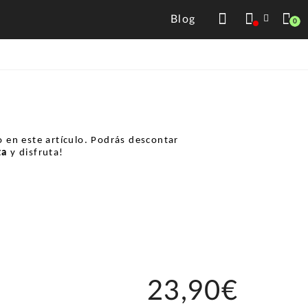
Blog
0
 en este artículo. Podrás descontar
ta
y disfruta!
23,90€