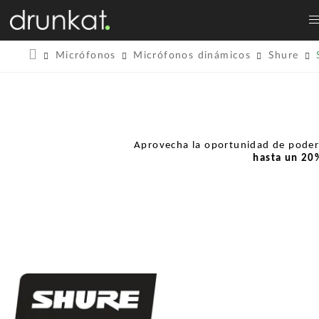
Micrófonos
Micrófonos dinámicos
Shure
Aprovecha la oportunidad de pode
hasta un
20