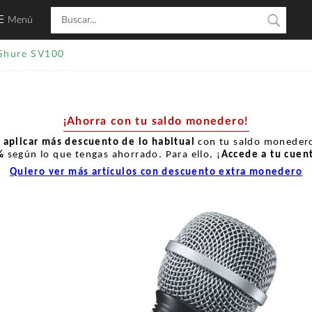
Menú
Shure SV100
¡Ahorra con tu saldo monedero!
r
aplicar más descuento de lo habitual
con tu saldo monedero
%
según lo que tengas ahorrado. Para ello, ¡
Accede a tu cuen
Quiero ver más artículos con descuento extra monedero