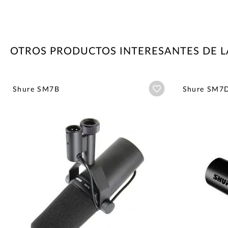
OTROS PRODUCTOS INTERESANTES DE 
Añadir a wishlist
Shure SM7B
Shure SM7