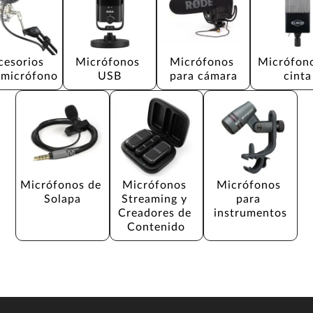
cesorios 
Micrófonos 
Micrófonos 
Micrófono
 micrófono
USB
para cámara
cinta
Micrófonos de 
Micrófonos 
Micrófonos 
Solapa
Streaming y 
para 
Creadores de 
instrumentos
Contenido