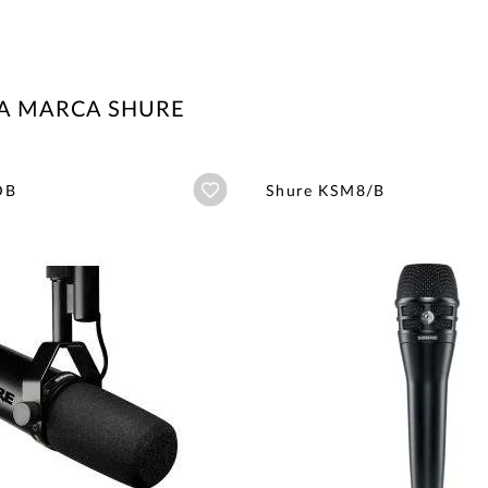
LA MARCA SHURE
Añadir a wishlist
DB
Shure KSM8/B