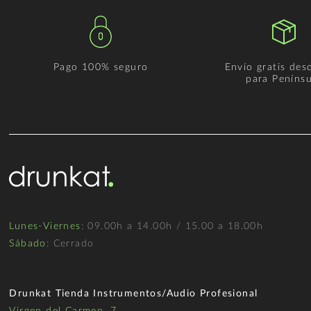
Pago 100% seguro
Envío gratis des
para Penínsu
Lunes-Viernes
: 09.00h a 14.00h / 15.00 a 18.00h
Sábado
: Cerrado
Drunkat Tienda Instrumentos/Audio Profesional
Virgen del Carmen, 7