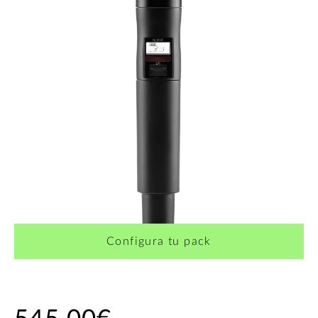
Configura tu pack