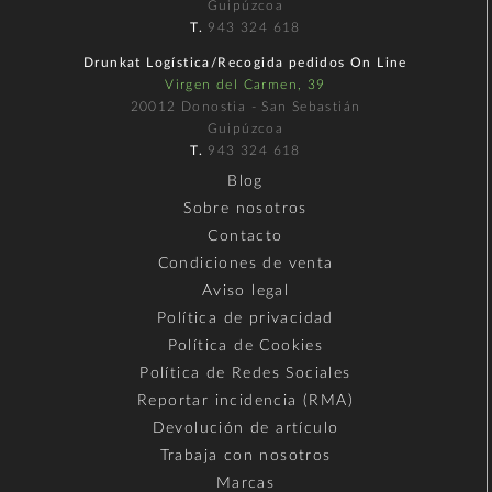
Guipúzcoa
T.
943 324 618
Drunkat Logística/Recogida pedidos On Line
Virgen del Carmen, 39
20012 Donostia - San Sebastián
Guipúzcoa
T.
943 324 618
Blog
Sobre nosotros
Contacto
Condiciones de venta
Aviso legal
Política de privacidad
Política de Cookies
Política de Redes Sociales
Reportar incidencia (RMA)
Devolución de artículo
Trabaja con nosotros
Marcas