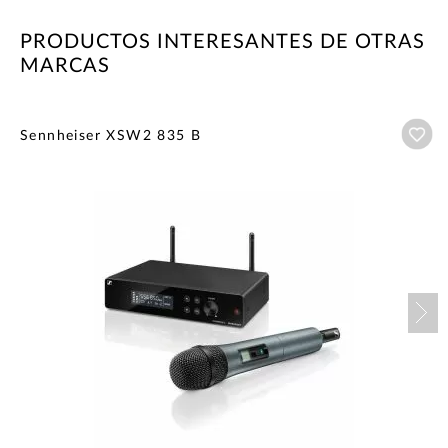
PRODUCTOS INTERESANTES DE OTRAS
MARCAS
Añ
Sennheiser XSW2 835 B
Nex