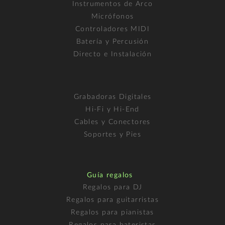
Instrumentos de Arco
Micrófonos
Controladores MIDI
Batería y Percusión
Directo e Instalación
Grabadoras Digitales
Hi-Fi y Hi-End
Cables y Conectores
Soportes y Pies
Guía regalos
Regalos para DJ
Regalos para guitarristas
Regalos para pianistas
Regalos para bateristas