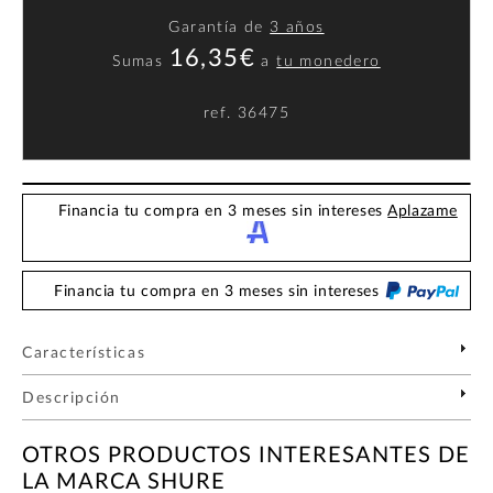
Garantía de
3 años
16,35€
Sumas
a
tu monedero
ref.
36475
Financia tu compra en 3 meses sin intereses
Aplazame
Financia tu compra en 3 meses sin intereses
Características
Descripción
OTROS PRODUCTOS INTERESANTES DE
LA MARCA SHURE