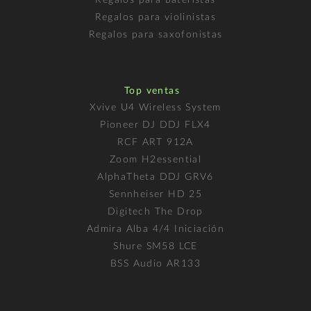
Regalos para violinistas
Regalos para saxofonistas
Top ventas
Xvive U4 Wireless System
Pioneer DJ DDJ FLX4
RCF ART 912A
Zoom H2essential
AlphaTheta DDJ GRV6
Sennheiser HD 25
Digitech The Drop
Admira Alba 4/4 Iniciación
Shure SM58 LCE
BSS Audio AR133