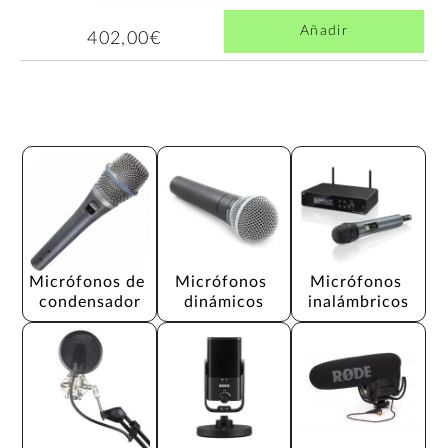
Añadir
402,00€
Micrófonos de 
Micrófonos 
Micrófonos 
condensador
dinámicos
inalámbricos