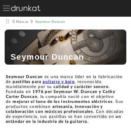
Seymour Duncan
Marcas
Seymour Duncan
Seymour Duncan
es una marca líder en la fabricación
de
pastillas para
guitarra y bajo
, reconocida
mundialmente por su
calidad y carácter sonoro
.
Fundada en
1976 por Seymour W. Duncan y Cathy
Carter Duncan
, la compañía nació con el objetivo
de
mejorar el tono de los instrumentos eléctricos
. Sus
productos combinan
artesanía, innovación y
colaboración con músicos profesionales
. Con décadas
de experiencia, sus pastillas se han convertido en
un
estándar en la industria de la guitarra
.