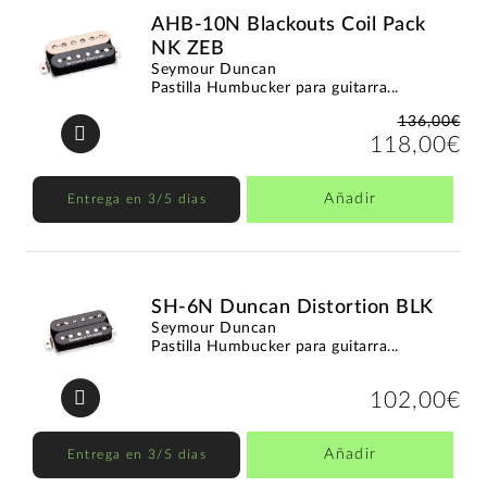
AHB-10N Blackouts Coil Pack
NK ZEB
Seymour Duncan
Pastilla Humbucker para guitarra...
136,00€
118,00€
Añadir
Entrega en 3/5 días
SH-6N Duncan Distortion BLK
Seymour Duncan
Pastilla Humbucker para guitarra...
102,00€
Añadir
Entrega en 3/5 días