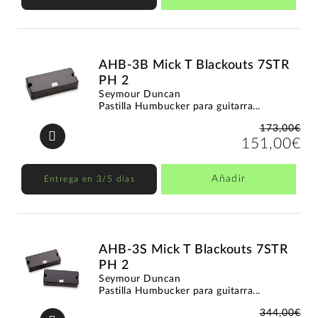
AHB-3B Mick T Blackouts 7STR
PH 2
Seymour Duncan
Pastilla Humbucker para guitarra...
173,00€
151,00€
Añadir
Entrega en 3/5 días
AHB-3S Mick T Blackouts 7STR
PH 2
Seymour Duncan
Pastilla Humbucker para guitarra...
344,00€