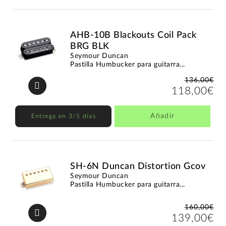
AHB-10B Blackouts Coil Pack
BRG BLK
Seymour Duncan
Pastilla Humbucker para guitarra...
136,00€
118,00€
Añadir
Entrega en 3/5 días
SH-6N Duncan Distortion Gcov
Seymour Duncan
Pastilla Humbucker para guitarra...
160,00€
139,00€