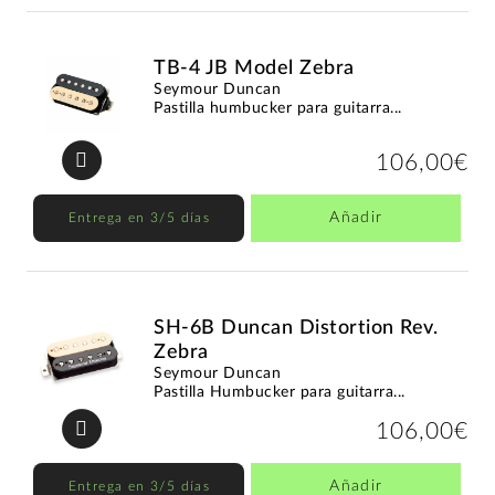
TB-4 JB Model Zebra
Seymour Duncan
Pastilla humbucker para guitarra...
106,00€
Añadir
Entrega en 3/5 días
SH-6B Duncan Distortion Rev.
Zebra
Seymour Duncan
Pastilla Humbucker para guitarra...
106,00€
Añadir
Entrega en 3/5 días