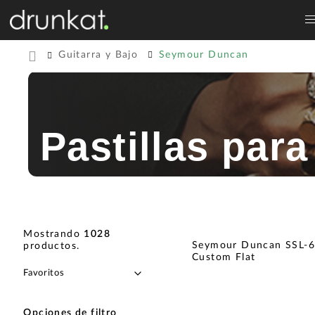
Guitarra y Bajo
Seymour Duncan
Pastillas par
Mostrando
1028
Seymour Duncan SSL-6
productos
.
Custom Flat
Opciones de filtro