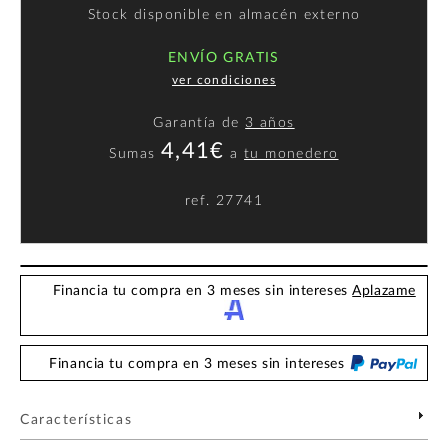
Stock disponible en almacén externo
ENVÍO GRATIS
ver condiciones
Garantía de
3 años
4,41€
Sumas
a
tu monedero
ref.
27741
Financia tu compra en 3 meses sin intereses
Aplazame
Financia tu compra en 3 meses sin intereses
Características