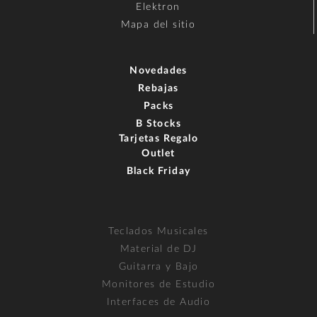
Elektron
Mapa del sitio
Novedades
Rebajas
Packs
B Stocks
Tarjetas Regalo
Outlet
Black Friday
Teclados Musicales
Material de DJ
Guitarra y Bajo
Monitores de Estudio
Interfaces de Audio