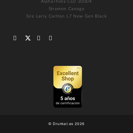
AlphaTheta CDJ 3000X
Strymon Canoga
Sire Larry Carlton L7 New Gen Black
© Drunkat.es 2026