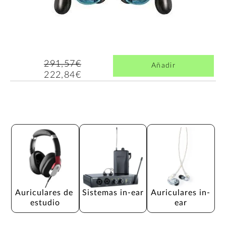
291,57€
Añadir
222,84€
Auriculares de 
Sistemas in-ear
Auriculares in-
estudio
ear