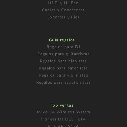
Hi-Fi y Hi-End
Cables y Conectores
Soportes y Pies
Guía regalos
Regalos para DJ
Regalos para guitarristas
Regalos para pianistas
Regalos para bateristas
Regalos para violinistas
Regalos para saxofonistas
Top ventas
Xvive U4 Wireless System
Pioneer DJ DDJ FLX4
RCF ART 912A