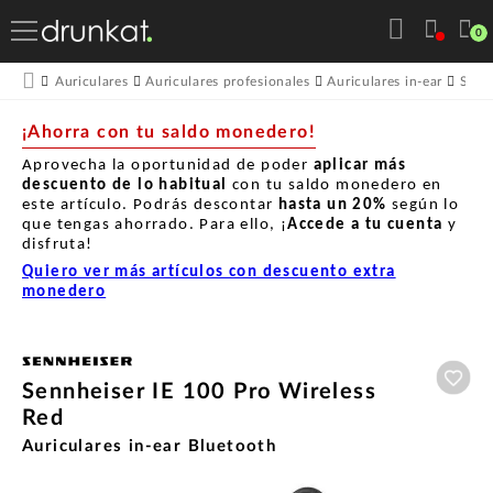
0
Auriculares
Auriculares profesionales
Auriculares in-ear
Senn
¡Ahorra con tu saldo monedero!
Aprovecha la oportunidad de poder
aplicar más
descuento de lo habitual
con tu saldo monedero en
este artículo. Podrás descontar
hasta un
20%
según lo
que tengas ahorrado. Para ello, ¡
Accede a tu cuenta
y
disfruta!
Quiero ver más artículos con descuento extra
monedero
Aña
Sennheiser IE 100 Pro Wireless
Red
Auriculares in-ear Bluetooth