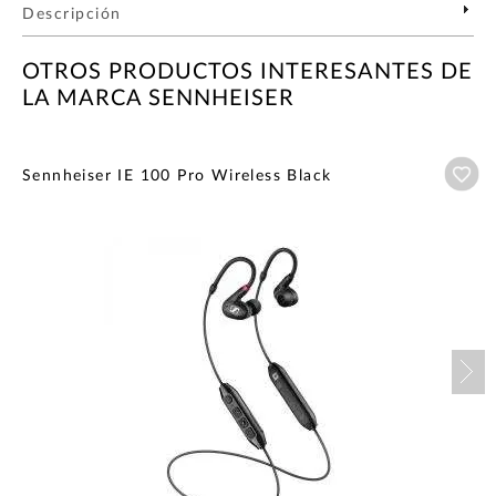
Descripción
OTROS PRODUCTOS INTERESANTES DE
LA MARCA SENNHEISER
Añ
Sennheiser IE 100 Pro Wireless Black
Nex