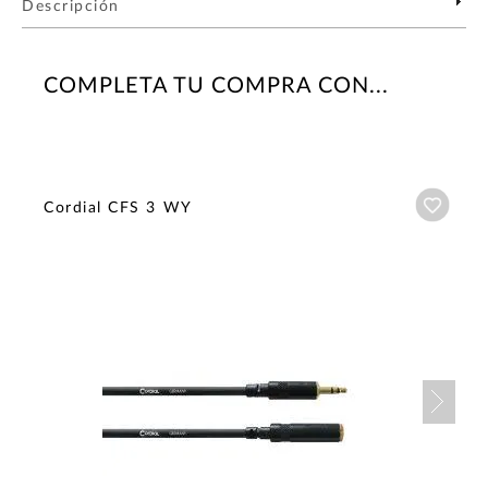
Descripción
COMPLETA TU COMPRA CON...
Añadi
Cordial CFS 3 WY
Nex