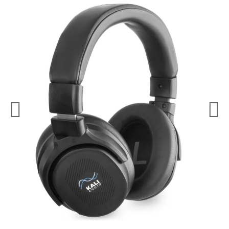
¿Quieres crearte tu propio pack?