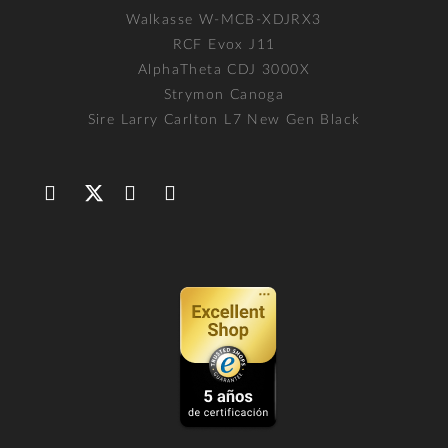
Walkasse W-MCB-XDJRX3
RCF Evox J11
AlphaTheta CDJ 3000X
Strymon Canoga
Sire Larry Carlton L7 New Gen Black