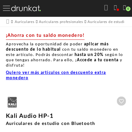
0
Auriculares
Auriculares profesionales
Auriculares de estudio
¡Ahorra con tu saldo monedero!
Aprovecha la oportunidad de poder
aplicar más
descuento de lo habitual
con tu saldo monedero en
este artículo. Podrás descontar
hasta un
20%
según lo
que tengas ahorrado. Para ello, ¡
Accede a tu cuenta
y
disfruta!
Quiero ver más artículos con descuento extra
monedero
Aña
Kali Audio HP-1
Auriculares de estudio con Bluetooth