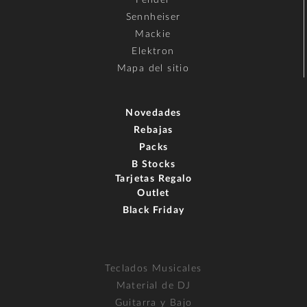
Sennheiser
Mackie
Elektron
Mapa del sitio
Novedades
Rebajas
Packs
B Stocks
Tarjetas Regalo
Outlet
Black Friday
Teclados Musicales
Material de DJ
Guitarra y Bajo