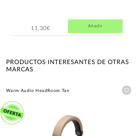
Añadir
11,30€
PRODUCTOS INTERESANTES DE OTRAS
MARCAS
Añ
Warm Audio HeadRoom Tan