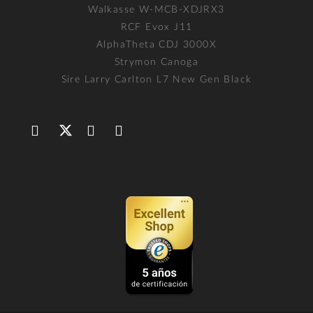
Walkasse W-MCB-XDJRX3
RCF Evox J11
AlphaTheta CDJ 3000X
Strymon Canoga
Sire Larry Carlton L7 New Gen Black