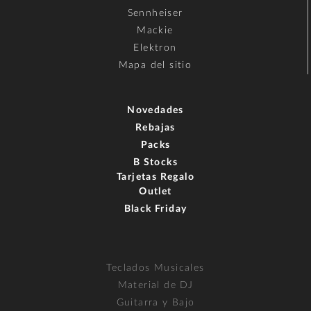
Sennheiser
Mackie
Elektron
Mapa del sitio
Novedades
Rebajas
Packs
B Stocks
Tarjetas Regalo
Outlet
Black Friday
Teclados Musicales
Material de DJ
Guitarra y Bajo