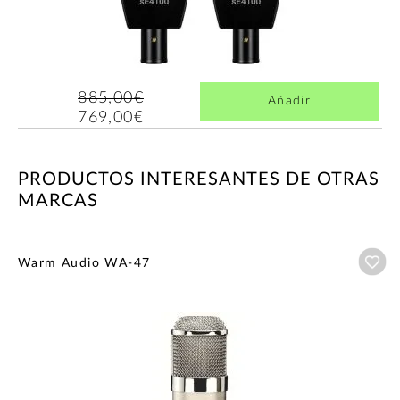
885,00€
Añadir
769,00€
PRODUCTOS INTERESANTES DE OTRAS
MARCAS
Añ
Warm Audio WA-47