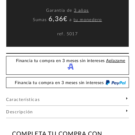
Garantía de
3 años
6,36€
Sumas
a
tu monedero
ref.
5017
Financia tu compra en 3 meses sin intereses
Aplazame
Financia tu compra en 3 meses sin intereses
Características
Descripción
COMPLETA TU COMPRA CON...