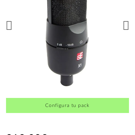
¿Quieres crearte tu propio pack?
Configura tu pack