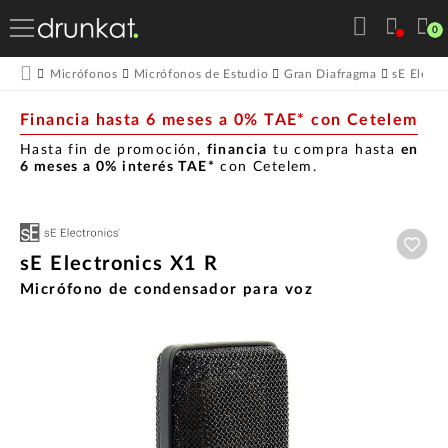
0
Micrófonos
Micrófonos de Estudio
Gran Diafragma
sE Electr
Financia hasta 6 meses a 0% TAE* con Cetelem
Hasta fin de promoción,
financia
tu compra hasta
en
6 meses a 0% interés TAE*
con Cetelem.
Aña
sE Electronics X1 R
Micrófono de condensador para voz