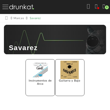
0
Savarez
Marcas
Savarez
Instrumentos de
Guitarra y Bajo
Arco