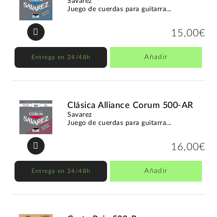
Savarez
Juego de cuerdas para guitarra...
15,00€
Añadir
Entrega en 24/48h
Clásica Alliance Corum 500-AR
Savarez
Juego de cuerdas para guitarra...
16,00€
Añadir
Entrega en 24/48h