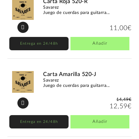
Carta Roja 520-R
Savarez
Juego de cuerdas para guitarra...
11,00€
Añadir
Entrega en 24/48h
Carta Amarilla 520-J
Savarez
Juego de cuerdas para guitarra...
14,49€
12,59€
Añadir
Entrega en 24/48h