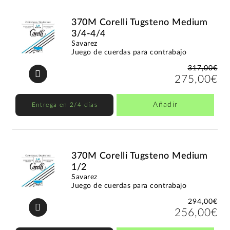
370M Corelli Tugsteno Medium
3/4-4/4
Savarez
Juego de cuerdas para contrabajo
317,00€
275,00€
Añadir
Entrega en 2/4 días
370M Corelli Tugsteno Medium
1/2
Savarez
Juego de cuerdas para contrabajo
294,00€
256,00€