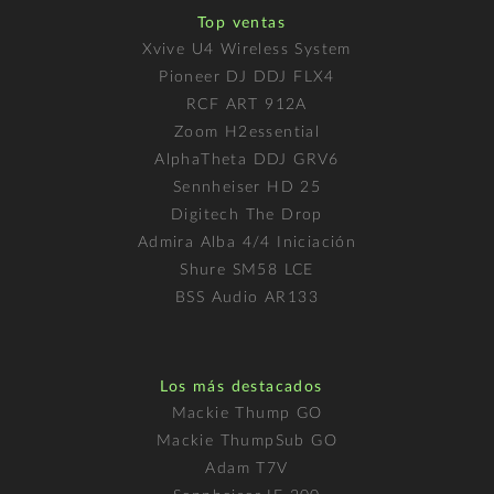
Top ventas
Xvive U4 Wireless System
Pioneer DJ DDJ FLX4
RCF ART 912A
Zoom H2essential
AlphaTheta DDJ GRV6
Sennheiser HD 25
Digitech The Drop
Admira Alba 4/4 Iniciación
Shure SM58 LCE
BSS Audio AR133
Los más destacados
Mackie Thump GO
Mackie ThumpSub GO
Adam T7V