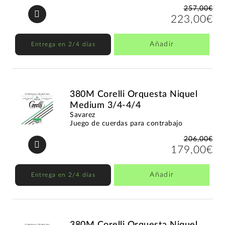
257,00€
223,00€
Añadir
Entrega en 2/4 días
380M Corelli Orquesta Niquel
Medium 3/4-4/4
Savarez
Juego de cuerdas para contrabajo
206,00€
179,00€
Añadir
Entrega en 2/4 días
380M Corelli Orquesta Niquel