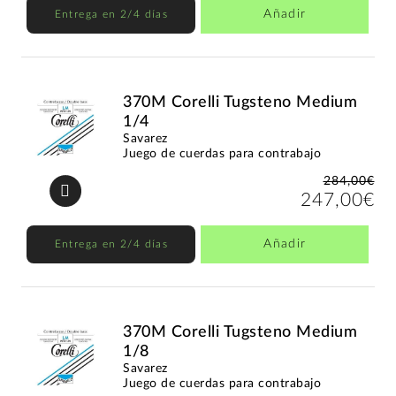
Añadir
Entrega en 2/4 días
370M Corelli Tugsteno Medium
1/4
Savarez
Juego de cuerdas para contrabajo
284,00€
247,00€
Añadir
Entrega en 2/4 días
370M Corelli Tugsteno Medium
1/8
Savarez
Juego de cuerdas para contrabajo