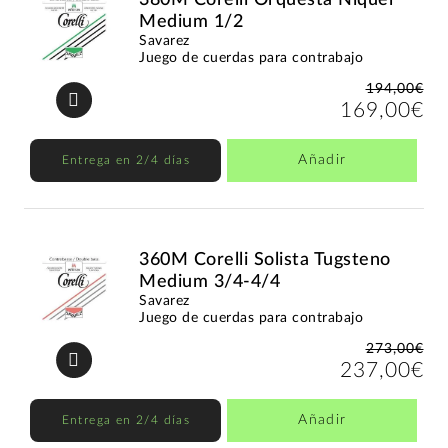
Medium 1/2
Savarez
Juego de cuerdas para contrabajo
194,00€
169,00€
Añadir
Entrega en 2/4 días
360M Corelli Solista Tugsteno
Medium 3/4-4/4
Savarez
Juego de cuerdas para contrabajo
273,00€
237,00€
Añadir
Entrega en 2/4 días