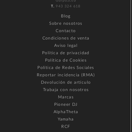
Guipúzcoa
T.
943 324 618
Blog
Sobre nosotros
Contacto
Condiciones de venta
Aviso legal
Política de privacidad
Política de Cookies
Política de Redes Sociales
Reportar incidencia (RMA)
Devolución de artículo
Trabaja con nosotros
Marcas
Pioneer DJ
AlphaTheta
Yamaha
RCF