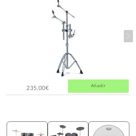
Nex
Añadir
235,00€