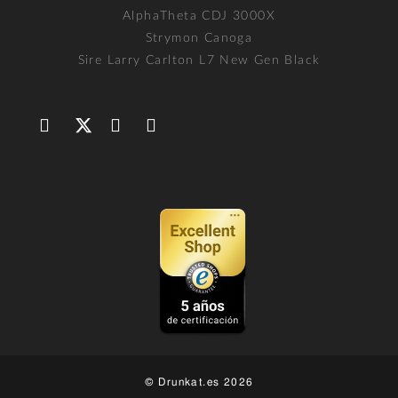
AlphaTheta CDJ 3000X
Strymon Canoga
Sire Larry Carlton L7 New Gen Black
© Drunkat.es 2026