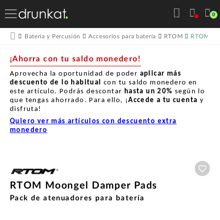
0
RTOM Moo
Batería y Percusión
Accesorios para batería
RTOM
¡Ahorra con tu saldo monedero!
Aprovecha la oportunidad de poder
aplicar más
descuento de lo habitual
con tu saldo monedero en
este artículo. Podrás descontar
hasta un
20%
según lo
que tengas ahorrado. Para ello, ¡
Accede a tu cuenta
y
disfruta!
Quiero ver más artículos con descuento extra
monedero
Aña
RTOM Moongel Damper Pads
Pack de atenuadores para batería