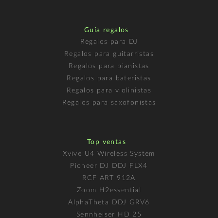
Guía regalos
Regalos para DJ
Regalos para guitarristas
Regalos para pianistas
Regalos para bateristas
Regalos para violinistas
Regalos para saxofonistas
Top ventas
Xvive U4 Wireless System
Pioneer DJ DDJ FLX4
RCF ART 912A
Zoom H2essential
AlphaTheta DDJ GRV6
Sennheiser HD 25