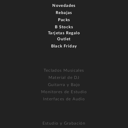
Novedades
Rebajas
Packs
B Stocks
Tarjetas Regalo
Outlet
Black Friday
Teclados Musicales
Material de DJ
Guitarra y Bajo
Monitores de Estudio
Interfaces de Audio
Estudio y Grabación