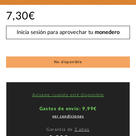
7,30€
Inicia sesión para aprovechar tu
monedero
No disponible
Avísame cuando esté disponible
Gastos de envío: 9,99€
ver condiciones
Garantía de
3 años