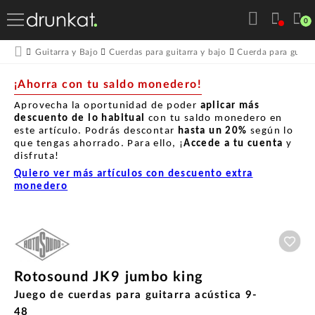
0
Guitarra y Bajo
Cuerdas para guitarra y bajo
Cuerda para guitar
¡Ahorra con tu saldo monedero!
Aprovecha la oportunidad de poder
aplicar más
descuento de lo habitual
con tu saldo monedero en
este artículo. Podrás descontar
hasta un
20%
según lo
que tengas ahorrado. Para ello, ¡
Accede a tu cuenta
y
disfruta!
Quiero ver más artículos con descuento extra
monedero
Aña
Rotosound JK9 jumbo king
Juego de cuerdas para guitarra acústica 9-
48