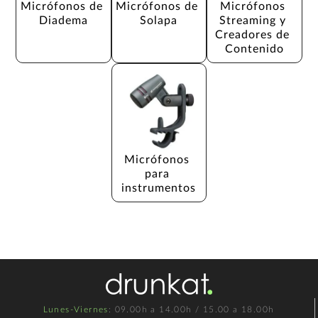
Micrófonos de 
Micrófonos de 
Micrófonos 
Diadema
Solapa
Streaming y 
Creadores de 
Contenido
Micrófonos 
para 
instrumentos
Lunes-Viernes
: 09.00h a 14.00h / 15.00 a 18.00h