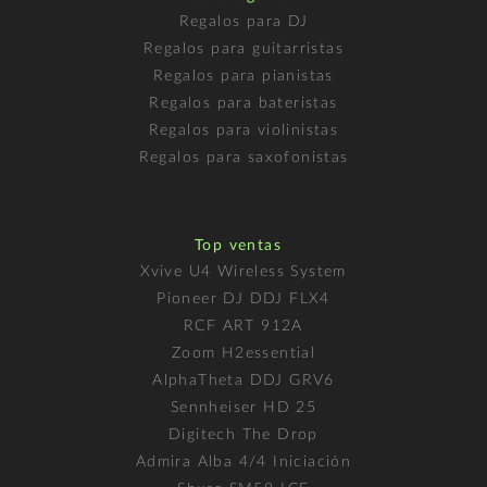
Regalos para DJ
Regalos para guitarristas
Regalos para pianistas
Regalos para bateristas
Regalos para violinistas
Regalos para saxofonistas
Top ventas
Xvive U4 Wireless System
Pioneer DJ DDJ FLX4
RCF ART 912A
Zoom H2essential
AlphaTheta DDJ GRV6
Sennheiser HD 25
Digitech The Drop
Admira Alba 4/4 Iniciación