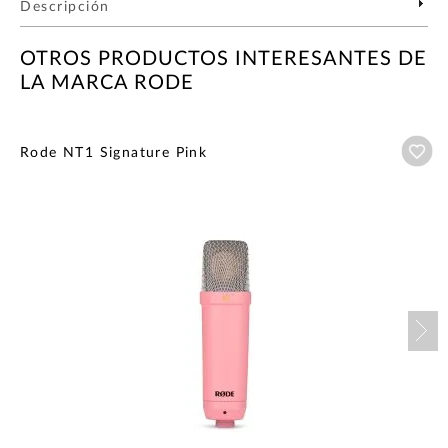
Descripción
OTROS PRODUCTOS INTERESANTES DE
LA MARCA RODE
Añ
Rode NT1 Signature Pink
Nex