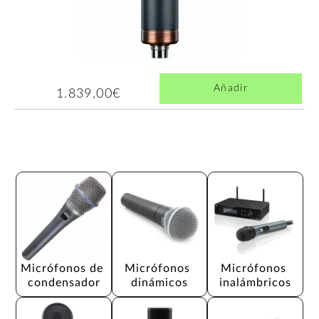
Añadir
1.839,00€
Micrófonos de 
Micrófonos 
Micrófonos 
condensador
dinámicos
inalámbricos