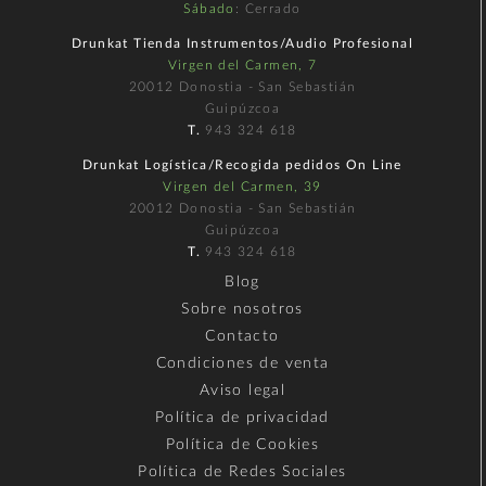
Sábado
: Cerrado
Drunkat Tienda Instrumentos/Audio Profesional
Virgen del Carmen, 7
20012 Donostia - San Sebastián
Guipúzcoa
T.
943 324 618
Drunkat Logística/Recogida pedidos On Line
Virgen del Carmen, 39
20012 Donostia - San Sebastián
Guipúzcoa
T.
943 324 618
Blog
Sobre nosotros
Contacto
Condiciones de venta
Aviso legal
Política de privacidad
Política de Cookies
Política de Redes Sociales