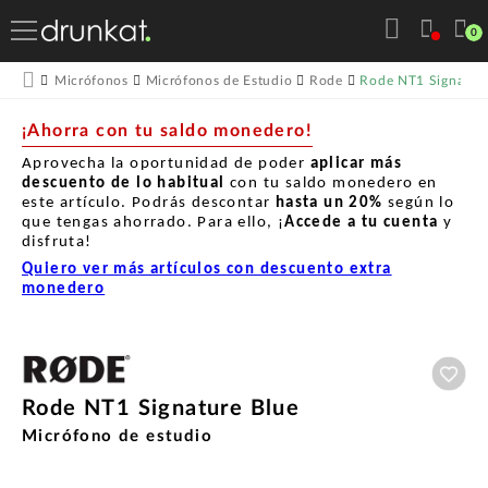
0
Rode NT1 Signature
Micrófonos
Micrófonos de Estudio
Rode
¡Ahorra con tu saldo monedero!
Aprovecha la oportunidad de poder
aplicar más
descuento de lo habitual
con tu saldo monedero en
este artículo. Podrás descontar
hasta un
20%
según lo
que tengas ahorrado. Para ello, ¡
Accede a tu cuenta
y
disfruta!
Quiero ver más artículos con descuento extra
monedero
Aña
Rode NT1 Signature Blue
Micrófono de estudio