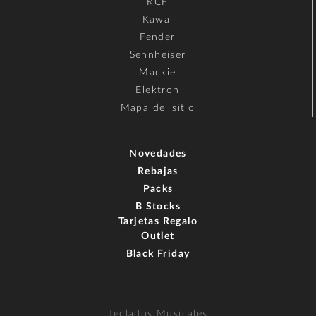
RCF
Kawai
Fender
Sennheiser
Mackie
Elektron
Mapa del sitio
Novedades
Rebajas
Packs
B Stocks
Tarjetas Regalo
Outlet
Black Friday
Teclados Musicales