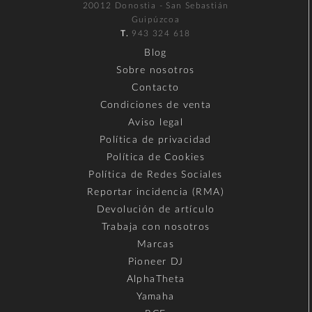
20012 Donostia - San Sebastián
Guipúzcoa
T.
943 324 618
Blog
Sobre nosotros
Contacto
Condiciones de venta
Aviso legal
Política de privacidad
Política de Cookies
Política de Redes Sociales
Reportar incidencia (RMA)
Devolución de artículo
Trabaja con nosotros
Marcas
Pioneer DJ
AlphaTheta
Yamaha