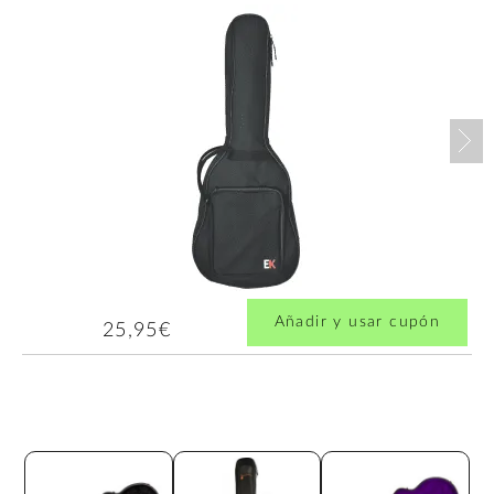
Nex
Añadir y usar cupón
25,95€