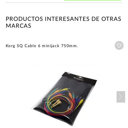
PRODUCTOS INTERESANTES DE OTRAS
MARCAS
Añ
Korg SQ Cable 6 minijack 750mm.
Nex