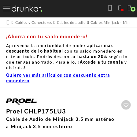
0
Cables y Conectores
Cables de audio
Cables Minijack - Minijac
¡Ahorra con tu saldo monedero!
Aprovecha la oportunidad de poder
aplicar más
descuento de lo habitual
con tu saldo monedero en
este artículo. Podrás descontar
hasta un
20%
según lo
que tengas ahorrado. Para ello, ¡
Accede a tu cuenta
y
disfruta!
Quiero ver más artículos con descuento extra
monedero
Aña
Proel CHLP175LU3
Cable de Audio de Minijack 3,5 mm estéreo
a Minijack 3,5 mm estéreo