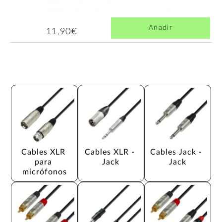
Añadir
11,90€
Cables XLR 
Cables XLR - 
Cables Jack - 
para 
Jack
Jack
micrófonos