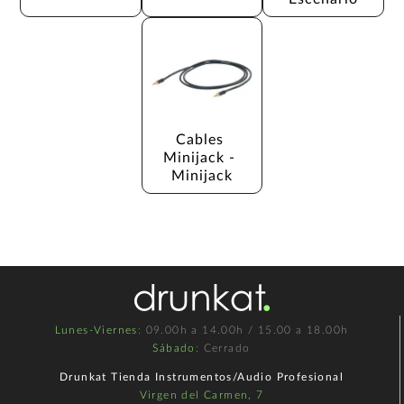
Cables 
Minijack - 
Minijack
Lunes-Viernes
: 09.00h a 14.00h / 15.00 a 18.00h
Sábado
: Cerrado
Drunkat Tienda Instrumentos/Audio Profesional
Virgen del Carmen, 7