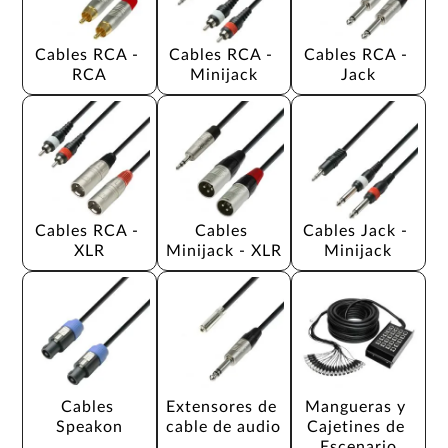
Cables RCA - 
Cables RCA - 
Cables RCA - 
RCA
Minijack
Jack
Cables RCA - 
Cables 
Cables Jack - 
XLR
Minijack - XLR
Minijack
Cables 
Extensores de 
Mangueras y 
Speakon
cable de audio
Cajetines de 
Escenario