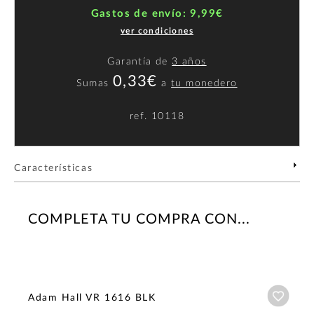
Gastos de envío: 9,99€
ver condiciones
Garantía de
3 años
0,33€
Sumas
a
tu monedero
ref.
10118
Características
COMPLETA TU COMPRA CON...
Añadi
Adam Hall VR 1616 BLK