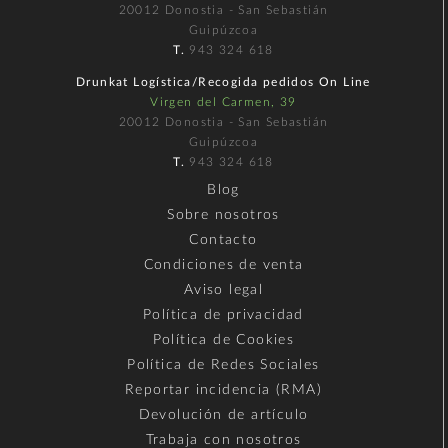
20012 Donostia - San Sebastián
Guipúzcoa
T.
943 324 618
Drunkat Logística/Recogida pedidos On Line
Virgen del Carmen, 39
20012 Donostia - San Sebastián
Guipúzcoa
T.
943 324 618
Blog
Sobre nosotros
Contacto
Condiciones de venta
Aviso legal
Política de privacidad
Política de Cookies
Política de Redes Sociales
Reportar incidencia (RMA)
Devolución de artículo
Trabaja con nosotros