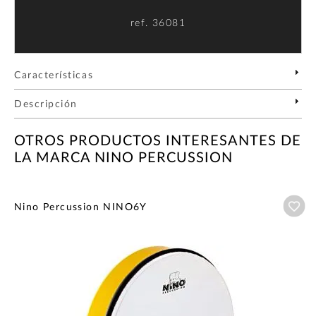
ref.
36081
Características
Descripción
OTROS PRODUCTOS INTERESANTES DE
LA MARCA NINO PERCUSSION
Añ
Nino Percussion NINO6Y