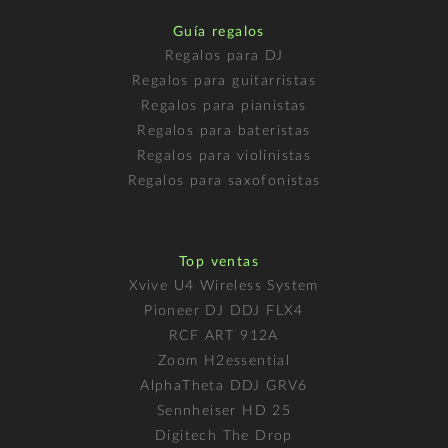
Guía regalos
Regalos para DJ
Regalos para guitarristas
Regalos para pianistas
Regalos para bateristas
Regalos para violinistas
Regalos para saxofonistas
Top ventas
Xvive U4 Wireless System
Pioneer DJ DDJ FLX4
RCF ART 912A
Zoom H2essential
AlphaTheta DDJ GRV6
Sennheiser HD 25
Digitech The Drop