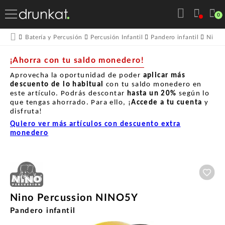
0
Batería y Percusión
Percusión Infantil
Pandero infantil
Nino 
¡Ahorra con tu saldo monedero!
Aprovecha la oportunidad de poder
aplicar más
descuento de lo habitual
con tu saldo monedero en
este artículo. Podrás descontar
hasta un
20%
según lo
que tengas ahorrado. Para ello, ¡
Accede a tu cuenta
y
disfruta!
Quiero ver más artículos con descuento extra
monedero
Aña
Nino Percussion NINO5Y
Pandero infantil