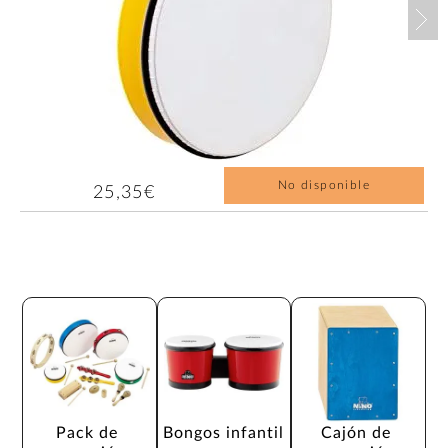
Nex
No disponible
25,35€
Pack de 
Bongos infantil
Cajón de 