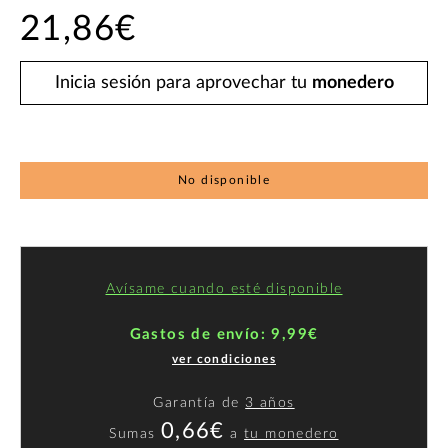
21,86€
Inicia sesión para aprovechar tu
monedero
No disponible
Avísame cuando esté disponible
Gastos de envío: 9,99€
ver condiciones
Garantía de
3 años
0,66€
Sumas
a
tu monedero