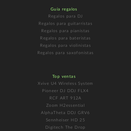
Guía regalos
Regalos para DJ
Regalos para guitarristas
Regalos para pianistas
Regalos para bateristas
Regalos para violinistas
Regalos para saxofonistas
Top ventas
Xvive U4 Wireless System
Pioneer DJ DDJ FLX4
RCF ART 912A
Zoom H2essential
AlphaTheta DDJ GRV6
Sennheiser HD 25
Digitech The Drop