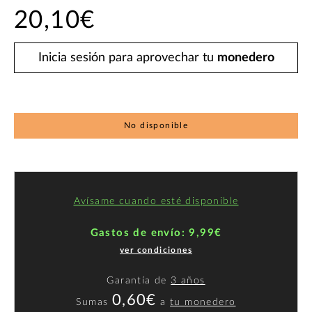
20,10€
Inicia sesión para aprovechar tu
monedero
No disponible
Avísame cuando esté disponible
Gastos de envío: 9,99€
ver condiciones
Garantía de
3 años
0,60€
Sumas
a
tu monedero