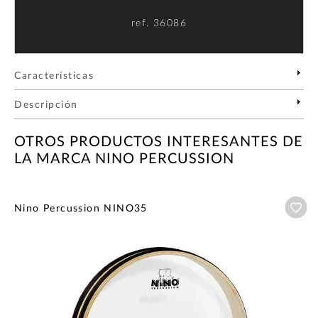
ref.
36086
Características
Descripción
OTROS PRODUCTOS INTERESANTES DE
LA MARCA NINO PERCUSSION
Añ
Nino Percussion NINO35