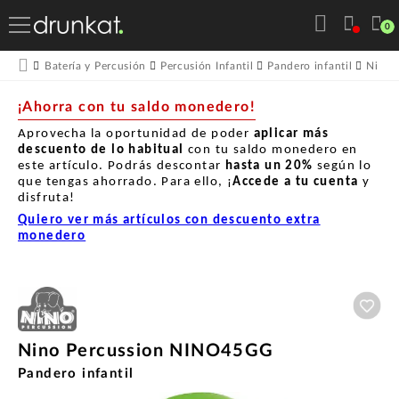
0
Batería y Percusión
Percusión Infantil
Pandero infantil
Nino 
¡Ahorra con tu saldo monedero!
Aprovecha la oportunidad de poder
aplicar más
descuento de lo habitual
con tu saldo monedero en
este artículo. Podrás descontar
hasta un
20%
según lo
que tengas ahorrado. Para ello, ¡
Accede a tu cuenta
y
disfruta!
Quiero ver más artículos con descuento extra
monedero
Aña
Nino Percussion NINO45GG
Pandero infantil