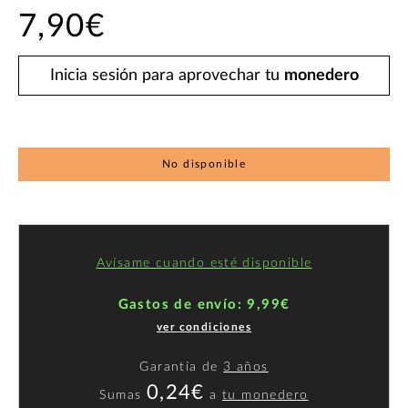
7,90€
Inicia sesión para aprovechar tu
monedero
No disponible
Avísame cuando esté disponible
Gastos de envío: 9,99€
ver condiciones
Garantía de
3 años
0,24€
Sumas
a
tu monedero