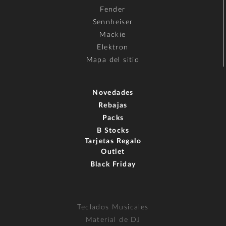
Fender
Sennheiser
Mackie
Elektron
Mapa del sitio
Novedades
Rebajas
Packs
B Stocks
Tarjetas Regalo
Outlet
Black Friday
Teclados Musicales
Material de DJ