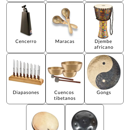
Cencerro
Maracas
Djembe 
africano
Diapasones
Cuencos 
Gongs
tibetanos