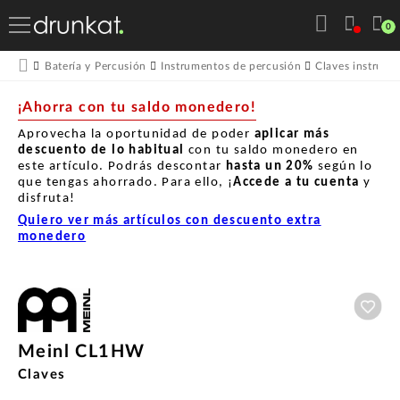
0
Batería y Percusión
Instrumentos de percusión
Claves instrume
¡Ahorra con tu saldo monedero!
Aprovecha la oportunidad de poder
aplicar más
descuento de lo habitual
con tu saldo monedero en
este artículo. Podrás descontar
hasta un
20%
según lo
que tengas ahorrado. Para ello, ¡
Accede a tu cuenta
y
disfruta!
Quiero ver más artículos con descuento extra
monedero
Aña
Meinl CL1HW
Claves