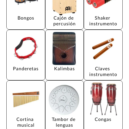
Bongos
Cajón de 
Shaker 
percusión
instrumento
Panderetas
Kalimbas
Claves 
instrumento
Cortina 
Tambor de 
Congas
musical
lenguas