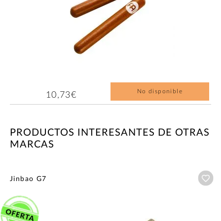
No disponible
10,73€
PRODUCTOS INTERESANTES DE OTRAS
MARCAS
Añ
Jinbao G7