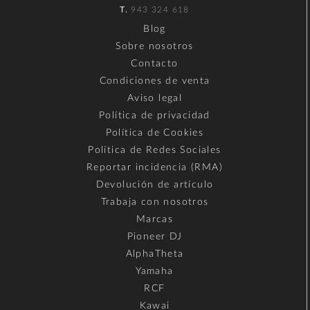
T.
943 324 618
Blog
Sobre nosotros
Contacto
Condiciones de venta
Aviso legal
Política de privacidad
Política de Cookies
Política de Redes Sociales
Reportar incidencia (RMA)
Devolución de artículo
Trabaja con nosotros
Marcas
Pioneer DJ
AlphaTheta
Yamaha
RCF
Kawai