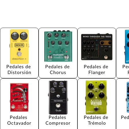
Pedales de 
Pedales de 
Pedales de 
Pe
Distorsión
Chorus
Flanger
Pedales 
Pedales 
Pedales de 
Ped
Octavador
Compresor
Trémolo