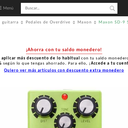
Menú
 guitarra
Pedales de Overdrive
Maxon
Maxon SD-9 S
¡Ahorra con tu saldo monedero!
r
aplicar más descuento de lo habitual
con tu saldo monedero
%
según lo que tengas ahorrado. Para ello, ¡
Accede a tu cuen
Quiero ver más artículos con descuento extra monedero