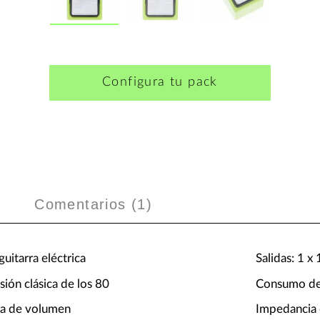
Configura tu pack
Comentarios (
1
)
uitarra eléctrica
Salidas: 1 x
sión clásica de los 80
Consumo de
eza de volumen
Impedancia