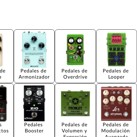
de 
Pedales de 
Pedales de 
Pedales de 
b
Armonizador
Overdrive
Looper
s 
Pedales 
Pedales de 
Pedales de 
ctos
Booster
Volumen y 
Modulación 