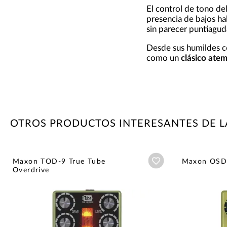
El control de tono de
presencia de bajos ha
sin parecer puntiagud
Desde sus humildes co
como un
clásico ate
OTROS PRODUCTOS INTERESANTES DE 
Añadir a wishlist
Maxon TOD-9 True Tube
Maxon OSD-
Overdrive