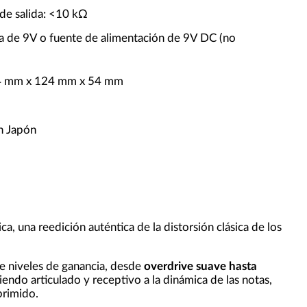
de salida: <10 kΩ
la de 9V o fuente de alimentación de 9V DC (no
4 mm x 124 mm x 54 mm
n Japón
ica, una reedición auténtica de la distorsión clásica de los
e niveles de ganancia, desde
overdrive suave hasta
endo articulado y receptivo a la dinámica de las notas,
primido.