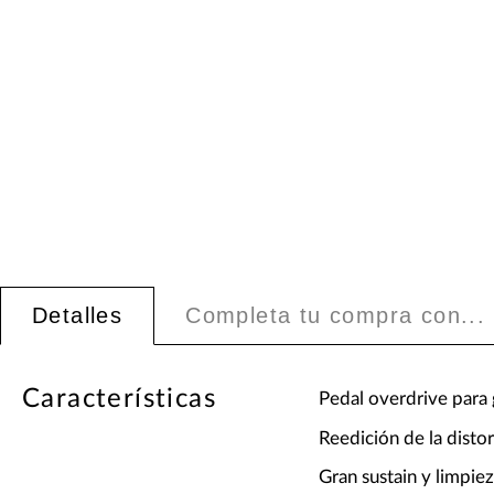
Detalles
Completa tu compra con...
Características
Pedal overdrive para g
Reedición de la distor
Gran sustain y limpi