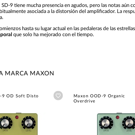
l SD-9 tiene mucha presencia en agudos, pero las notas aún 
bitualmente asociada a la distorsión del amplificador. La res
a.
mienzos hasta su lugar actual en las pedaleras de las estrell
mporal
que solo ha mejorado con el tiempo.
LA MARCA MAXON
Añadir a wishlist
9 OD Soft Disto
Maxon OOD-9 Organic
Overdrive