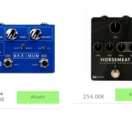
5€
A
254,00€
Añadir
0€