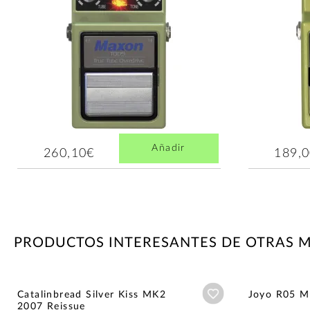
Añadir
260,10€
189,
PRODUCTOS INTERESANTES DE OTRAS 
Añadir a wishlist
Catalinbread Silver Kiss MK2
Joyo R05 
2007 Reissue