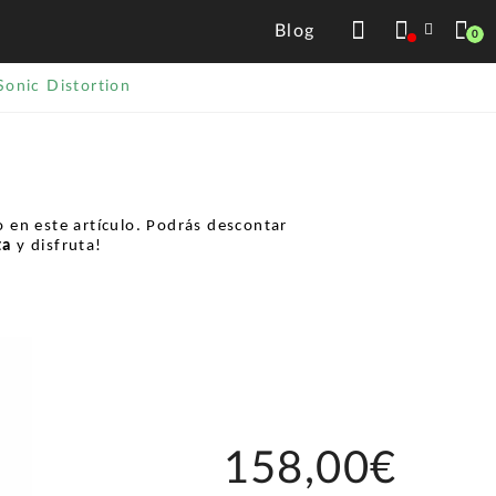
Blog
0
onic Distortion
 en este artículo. Podrás descontar
ta
y disfruta!
158,00€