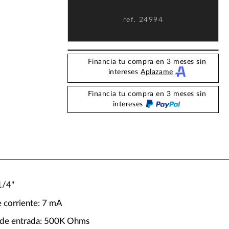
ref.
24994
Financia tu compra en 3 meses sin
intereses
Aplazame
Financia tu compra en 3 meses sin
intereses
 1/4"
 corriente: 7 mA
 de entrada: 500K Ohms