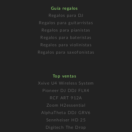
Guía regalos
Regalos para DJ
Regalos para guitarristas
Regalos para pianistas
Regalos para bateristas
Regalos para violinistas
Regalos para saxofonistas
Top ventas
Xvive U4 Wireless System
Pioneer DJ DDJ FLX4
RCF ART 912A
Zoom H2essential
AlphaTheta DDJ GRV6
Sennheiser HD 25
Digitech The Drop