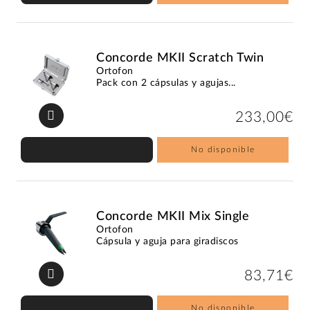
Concorde MKII Scratch Twin
Ortofon
Pack con 2 cápsulas y agujas...
233,00€
No disponible
Concorde MKII Mix Single
Ortofon
Cápsula y aguja para giradiscos
83,71€
No disponible