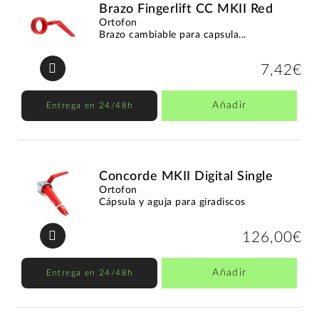
Brazo Fingerlift CC MKII Red
Ortofon
Brazo cambiable para capsula...
7,42€
Añadir
Entrega en 24/48h
Concorde MKII Digital Single
Ortofon
Cápsula y aguja para giradiscos
126,00€
Añadir
Entrega en 24/48h