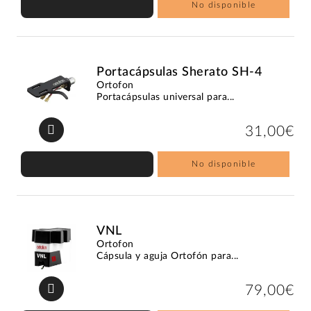
No disponible
Portacápsulas Sherato SH-4
Ortofon
Portacápsulas universal para...
31,00€
No disponible
VNL
Ortofon
Cápsula y aguja Ortofón para...
79,00€