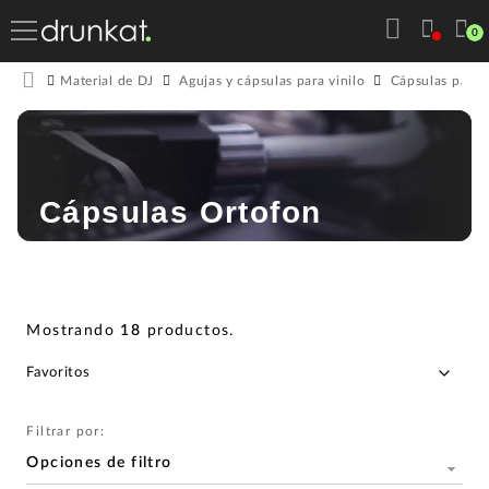
0
Material de DJ
Agujas y cápsulas para vinilo
Cápsulas para p
Cápsulas Ortofon
Mostrando
18
productos
.
Filtrar por:
Opciones de filtro