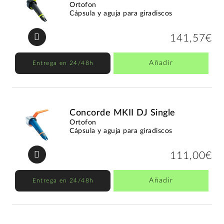
Ortofon
Cápsula y aguja para giradiscos
141,57€
Añadir
Entrega en 24/48h
Concorde MKII DJ Single
Ortofon
Cápsula y aguja para giradiscos
111,00€
Añadir
Entrega en 24/48h