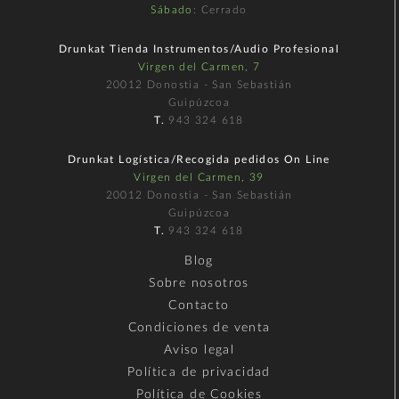
Sábado
: Cerrado
Drunkat Tienda Instrumentos/Audio Profesional
Virgen del Carmen, 7
20012 Donostia - San Sebastián
Guipúzcoa
T.
943 324 618
Drunkat Logística/Recogida pedidos On Line
Virgen del Carmen, 39
20012 Donostia - San Sebastián
Guipúzcoa
T.
943 324 618
Blog
Sobre nosotros
Contacto
Condiciones de venta
Aviso legal
Política de privacidad
Política de Cookies