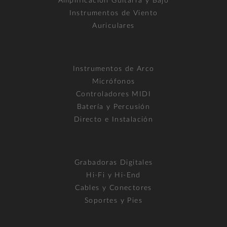
Amplificación Guitarra y Bajo
Instrumentos de Viento
Auriculares
Instrumentos de Arco
Micrófonos
Controladores MIDI
Batería y Percusión
Directo e Instalación
Grabadoras Digitales
Hi-Fi y Hi-End
Cables y Conectores
Soportes y Pies