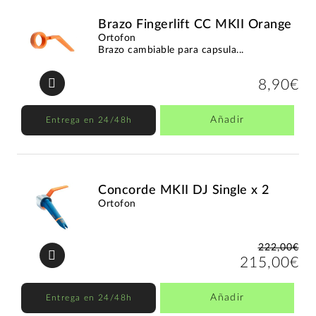
Brazo Fingerlift CC MKII Orange
Ortofon
Brazo cambiable para capsula...
8,90€
Añadir
Entrega en 24/48h
Concorde MKII DJ Single x 2
Ortofon
222,00€
215,00€
Añadir
Entrega en 24/48h