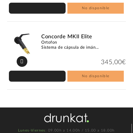
No disponible
Concorde MKII Elite
Ortofon
Sistema de cápsula de imán...
345,00€
No disponible
Lunes-Viernes
: 09.00h a 14.00h / 15.00 a 18.00h