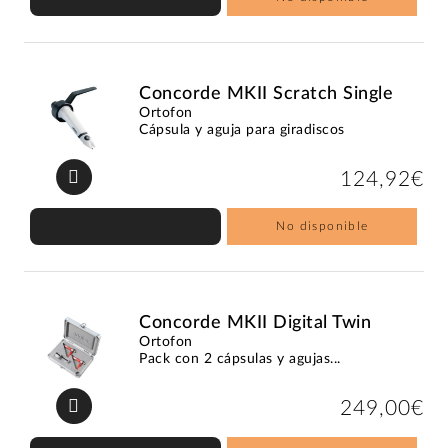
Concorde MKII Scratch Single
Ortofon
Cápsula y aguja para giradiscos
124,92€
No disponible
Concorde MKII Digital Twin
Ortofon
Pack con 2 cápsulas y agujas...
249,00€