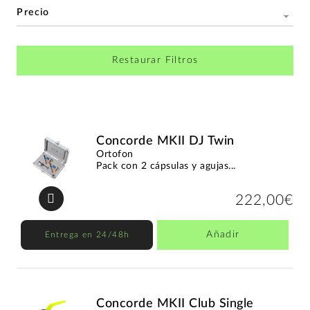
Precio
Restaurar Filtros
Concorde MKII DJ Twin
Ortofon
Pack con 2 cápsulas y agujas...
222,00€
Añadir
Entrega en 24/48h
Concorde MKII Club Single