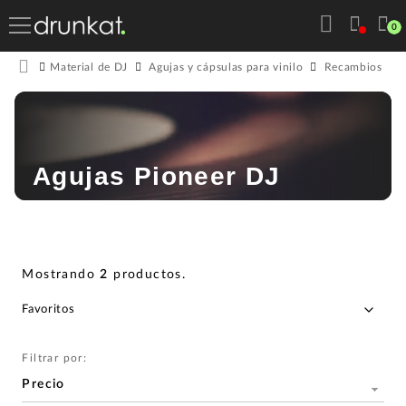
0
Material de DJ
Agujas y cápsulas para vinilo
Recambios de a
Agujas Pioneer DJ
Mostrando
2
productos
.
Filtrar por:
Precio