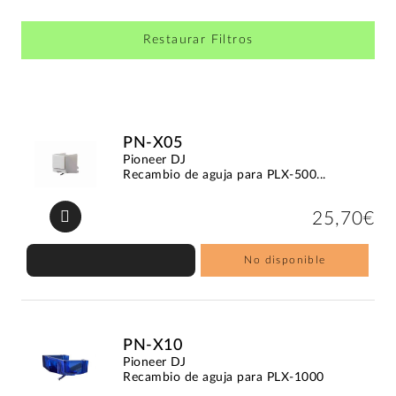
Restaurar Filtros
PN-X05
Pioneer DJ
Recambio de aguja para PLX-500...
25,70€
No disponible
PN-X10
Pioneer DJ
Recambio de aguja para PLX-1000