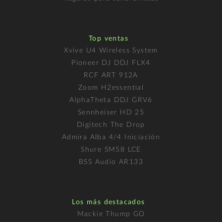
Top ventas
Xvive U4 Wireless System
Pioneer DJ DDJ FLX4
RCF ART 912A
Zoom H2essential
AlphaTheta DDJ GRV6
Sennheiser HD 25
Digitech The Drop
Admira Alba 4/4 Iniciación
Shure SM58 LCE
BSS Audio AR133
Los más destacados
Mackie Thump GO