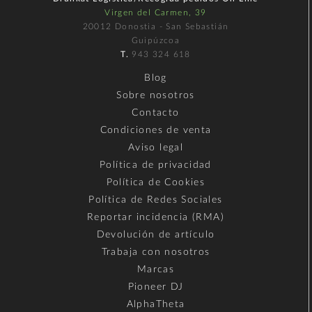
Virgen del Carmen, 39
20012 Donostia - San Sebastián
Guipúzcoa
T.
943 324 618
Blog
Sobre nosotros
Contacto
Condiciones de venta
Aviso legal
Política de privacidad
Política de Cookies
Política de Redes Sociales
Reportar incidencia (RMA)
Devolución de artículo
Trabaja con nosotros
Marcas
Pioneer DJ
AlphaTheta