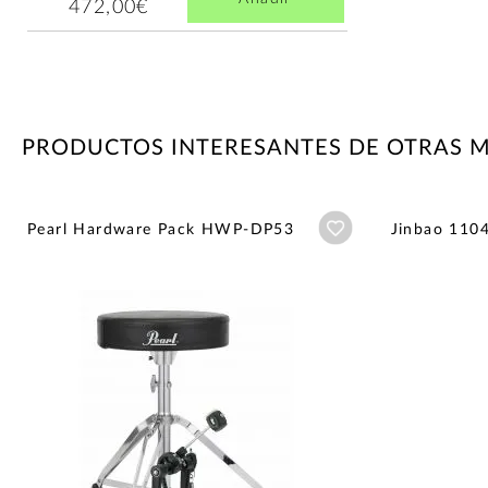
472,00€
PRODUCTOS INTERESANTES DE OTRAS 
Añadir a wishlist
Pearl Hardware Pack HWP-DP53
Jinbao 110