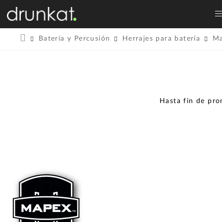
Batería y Percusión
Herrajes para batería
M
Hasta fin de pr