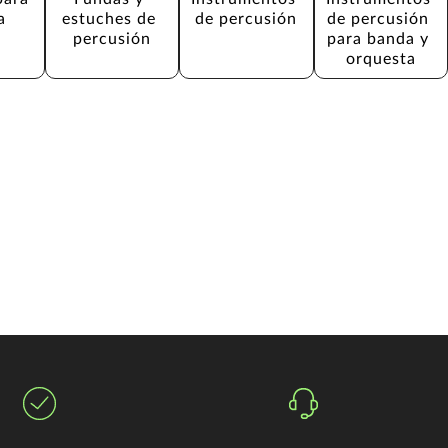
a
estuches de 
de percusión
de percusión 
percusión
para banda y 
orquesta