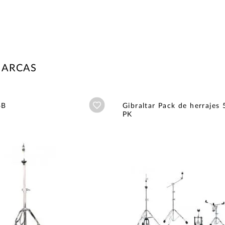
MARCAS
Añadir a wishlist
4B
Gibraltar Pack de herrajes
PK