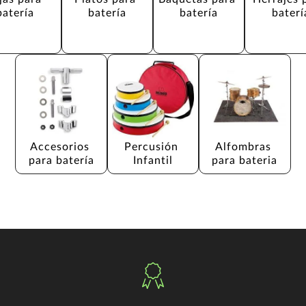
batería
batería
batería
baterí
Accesorios 
Percusión 
Alfombras 
para batería
Infantil
para bateria