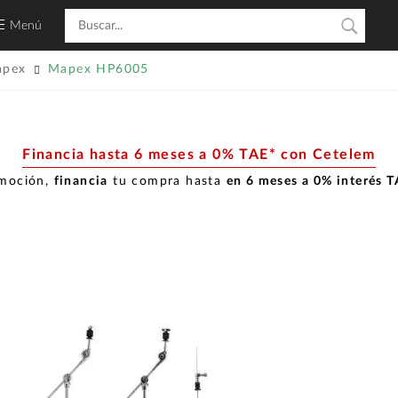
Menú
apex
Mapex HP6005
Financia hasta 6 meses a 0% TAE* con Cetelem
omoción,
financia
tu compra hasta
en 6 meses a 0% interés 