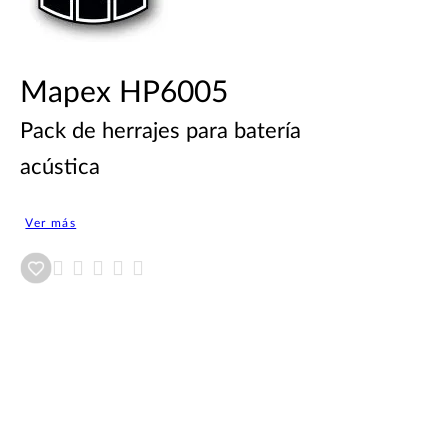
Mapex HP6005
Pack de herrajes para batería
acústica
Ver más
Añadir a wishlist