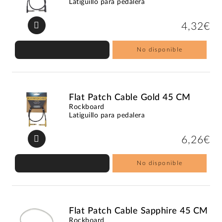
Latiguillo para pedalera
4,32€
No disponible
Flat Patch Cable Gold 45 CM
Rockboard
Latiguillo para pedalera
6,26€
No disponible
Flat Patch Cable Sapphire 45 CM
Rockboard