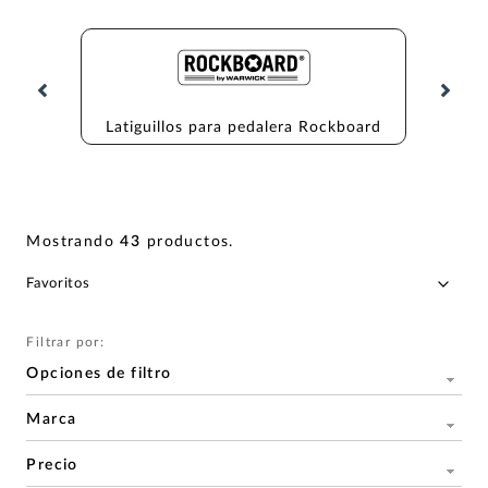
Latiguillos para pedalera Rockboard
Lati
Mostrando
43
productos
.
Filtrar por:
Opciones de filtro
Marca
Precio