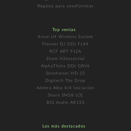
Regalos para saxofonistas
Top ventas
Xvive U4 Wireless System
Pioneer DJ DDJ FLX4
RCF ART 912A
Zoom H2essential
AlphaTheta DDJ GRV6
Sennheiser HD 25
Digitech The Drop
Admira Alba 4/4 Iniciación
Shure SM58 LCE
BSS Audio AR133
Los más destacados