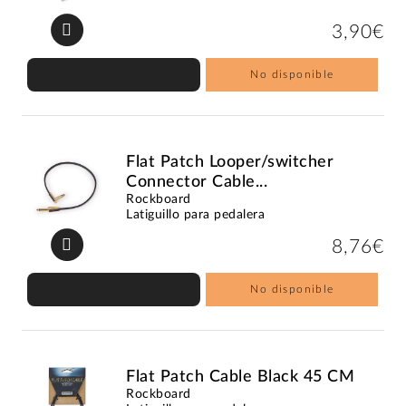
3,90€
No disponible
Flat Patch Looper/switcher
Connector Cable...
Rockboard
Latiguillo para pedalera
8,76€
No disponible
Flat Patch Cable Black 45 CM
Rockboard