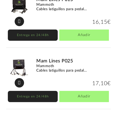
Mammoth
Cables latiguillos para pedal...
16,15€
Añadir
Entrega en 24/48h
Mam Lines P025
Mammoth
Cables latiguillos para pedal...
17,10€
Añadir
Entrega en 24/48h