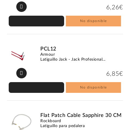
6,26€
No disponible
PCL12
Armour
Latiguillo Jack - Jack Profesional...
6,85€
No disponible
Flat Patch Cable Sapphire 30 CM
Rockboard
Latiguillo para pedalera