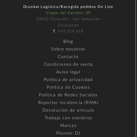
Drunkat Logística/Recogida pedidos On Line
Virgen del Carmen, 39
20012 Donostia - San Sebastián
Guipúzcoa
T.
943 324 618
Blog
Sobre nosotros
Contacto
Condiciones de venta
Aviso legal
Política de privacidad
Política de Cookies
Política de Redes Sociales
Reportar incidencia (RMA)
Devolución de artículo
Trabaja con nosotros
Marcas
Pioneer DJ