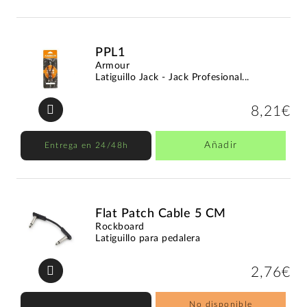
PPL1
Armour
Latiguillo Jack - Jack Profesional...
8,21€
Añadir
Entrega en 24/48h
Flat Patch Cable 5 CM
Rockboard
Latiguillo para pedalera
2,76€
No disponible