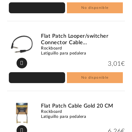
No disponible
Flat Patch Looper/switcher
Connector Cable...
Rockboard
Latiguillo para pedalera
3,01€
No disponible
Flat Patch Cable Gold 20 CM
Rockboard
Latiguillo para pedalera
6,26€