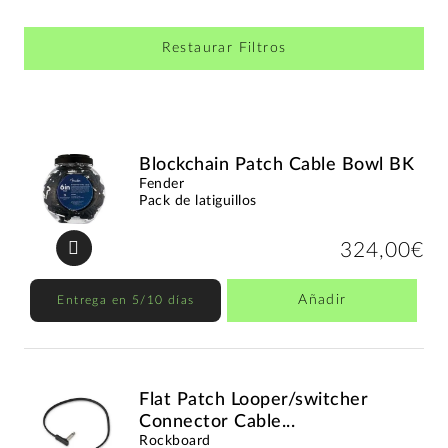
Restaurar Filtros
Blockchain Patch Cable Bowl BK
Fender
Pack de latiguillos
324,00€
Añadir
Entrega en 5/10 días
Flat Patch Looper/switcher
Connector Cable...
Rockboard