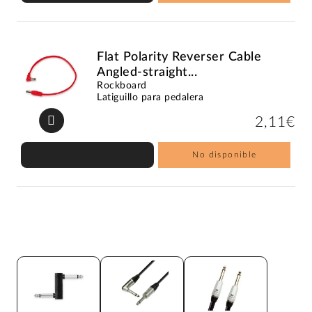
Flat Polarity Reverser Cable
Angled-straight...
Rockboard
Latiguillo para pedalera
2,11€
No disponible