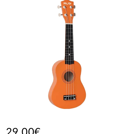
29,00€