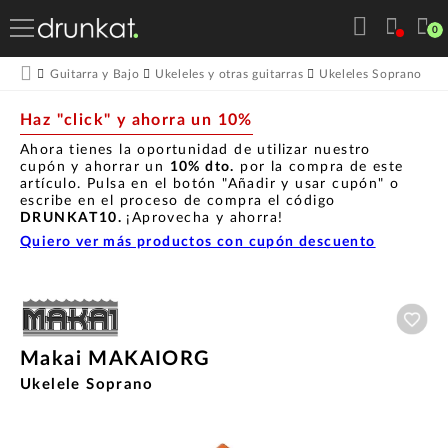
0
Guitarra y Bajo
Ukeleles y otras guitarras
Ukeleles Soprano
M
Haz "click" y ahorra un 10%
Ahora tienes la oportunidad de utilizar nuestro
cupón y ahorrar un
10% dto.
por la compra de este
artículo. Pulsa en el botón "Añadir y usar cupón" o
escribe en el proceso de compra el código
DRUNKAT10.
¡Aprovecha y ahorra!
Quiero ver más productos con cupón descuento
Aña
Makai MAKAIORG
Ukelele Soprano