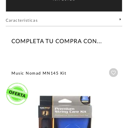
Características
COMPLETA TU COMPRA CON...
Añadi
Music Nomad MN145 Kit