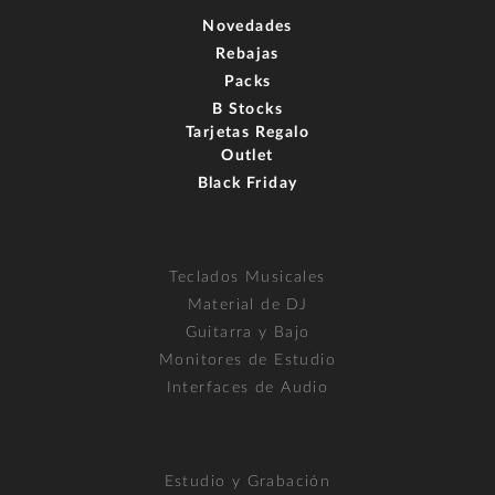
Novedades
Rebajas
Packs
B Stocks
Tarjetas Regalo
Outlet
Black Friday
Teclados Musicales
Material de DJ
Guitarra y Bajo
Monitores de Estudio
Interfaces de Audio
Estudio y Grabación