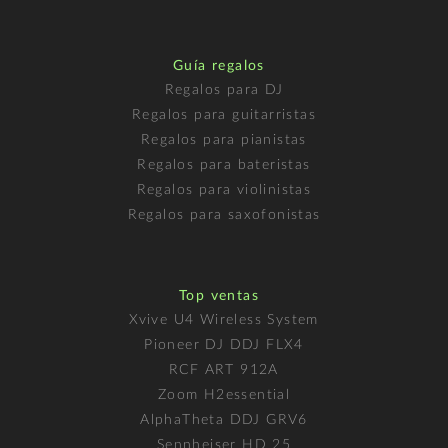
Guía regalos
Regalos para DJ
Regalos para guitarristas
Regalos para pianistas
Regalos para bateristas
Regalos para violinistas
Regalos para saxofonistas
Top ventas
Xvive U4 Wireless System
Pioneer DJ DDJ FLX4
RCF ART 912A
Zoom H2essential
AlphaTheta DDJ GRV6
Sennheiser HD 25