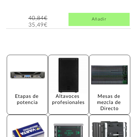
40,84€
Añadir
35,49€
Etapas de 
Altavoces 
Mesas de 
potencia
profesionales
mezcla de 
Directo