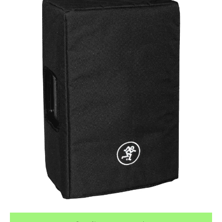
¿Quieres crearte tu propio pack?