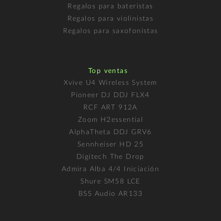
Regalos para bateristas
Regalos para violinistas
Regalos para saxofonistas
Top ventas
Xvive U4 Wireless System
Pioneer DJ DDJ FLX4
RCF ART 912A
Zoom H2essential
AlphaTheta DDJ GRV6
Sennheiser HD 25
Digitech The Drop
Admira Alba 4/4 Iniciación
Shure SM58 LCE
BSS Audio AR133