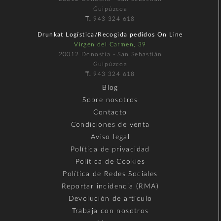
Guipúzcoa
T.
943 324 618
Drunkat Logística/Recogida pedidos On Line
Virgen del Carmen, 39
20012 Donostia - San Sebastián
Guipúzcoa
T.
943 324 618
Blog
Sobre nosotros
Contacto
Condiciones de venta
Aviso legal
Política de privacidad
Política de Cookies
Política de Redes Sociales
Reportar incidencia (RMA)
Devolución de artículo
Trabaja con nosotros