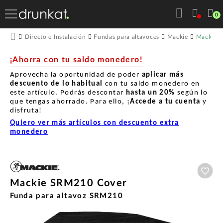
0
Mackie 
Directo e Instalación
Fundas para altavoces
Mackie
¡Ahorra con tu saldo monedero!
Aprovecha la oportunidad de poder
aplicar más
descuento de lo habitual
con tu saldo monedero en
este artículo. Podrás descontar
hasta un
20%
según lo
que tengas ahorrado. Para ello, ¡
Accede a tu cuenta
y
disfruta!
Quiero ver más artículos con descuento extra
monedero
Aña
Mackie SRM210 Cover
Funda para altavoz SRM210