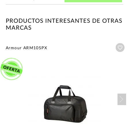
PRODUCTOS INTERESANTES DE OTRAS
MARCAS
Añ
Armour ARM10SPX
Nex