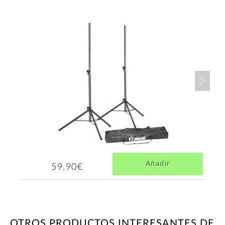
Nex
Añadir
59,90€
OTROS PRODUCTOS INTERESANTES DE