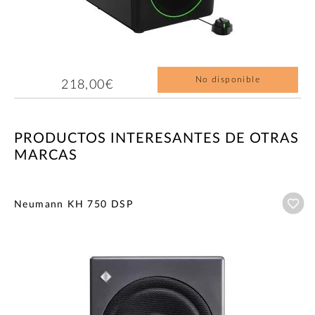
No disponible
218,00€
PRODUCTOS INTERESANTES DE OTRAS
MARCAS
Añ
Neumann KH 750 DSP