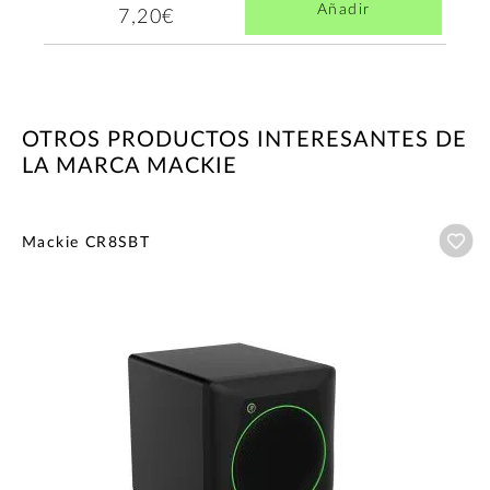
Añadir
7,20€
OTROS PRODUCTOS INTERESANTES DE
LA MARCA MACKIE
Añ
Mackie CR8SBT