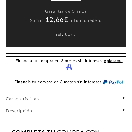
Garantía de
3 años
12,66€
Sumas
a
tu monedero
ref.
8371
Financia tu compra en 3 meses sin intereses
Aplazame
Financia tu compra en 3 meses sin intereses
Características
Descripción