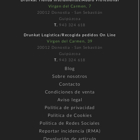
Drunkat Tienda Instrumentos/Audio Profesional
Virgen del Carmen, 7
20012 Donostia - San Sebastián
Guipúzcoa
T.
943 324 618
Drunkat Logística/Recogida pedidos On Line
Virgen del Carmen, 39
20012 Donostia - San Sebastián
Guipúzcoa
T.
943 324 618
Blog
Sobre nosotros
Contacto
Condiciones de venta
Aviso legal
Política de privacidad
Política de Cookies
Política de Redes Sociales
Reportar incidencia (RMA)
Devolución de artículo