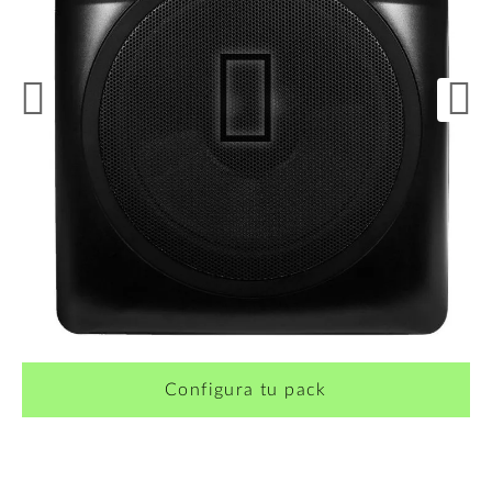
¿Quieres crearte tu propio pack?
Configura tu pack