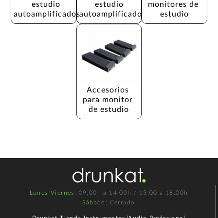
estudio 
estudio 
monitores de 
autoamplificados
autoamplificado
estudio
Accesorios 
para monitor 
de estudio
Lunes-Viernes
: 09.00h a 14.00h / 15.00 a 18.00h
Sábado
: Cerrado