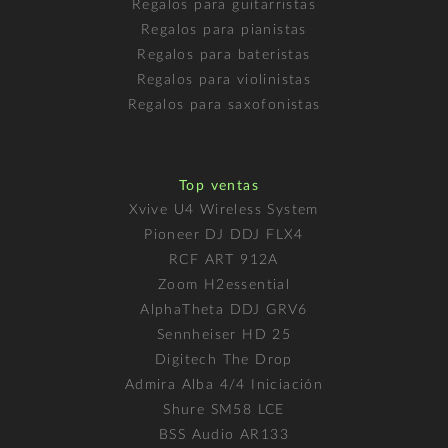
Regalos para guitarristas
Regalos para pianistas
Regalos para bateristas
Regalos para violinistas
Regalos para saxofonistas
Top ventas
Xvive U4 Wireless System
Pioneer DJ DDJ FLX4
RCF ART 912A
Zoom H2essential
AlphaTheta DDJ GRV6
Sennheiser HD 25
Digitech The Drop
Admira Alba 4/4 Iniciación
Shure SM58 LCE
BSS Audio AR133