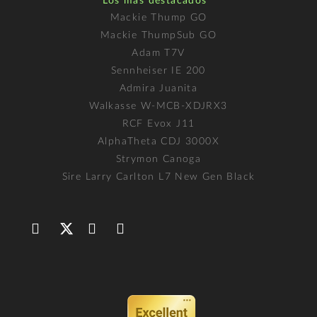
Los más destacados
Mackie Thump GO
Mackie ThumpSub GO
Adam T7V
Sennheiser IE 200
Admira Juanita
Walkasse W-MCB-XDJRX3
RCF Evox J11
AlphaTheta CDJ 3000X
Strymon Canoga
Sire Larry Carlton L7 New Gen Black