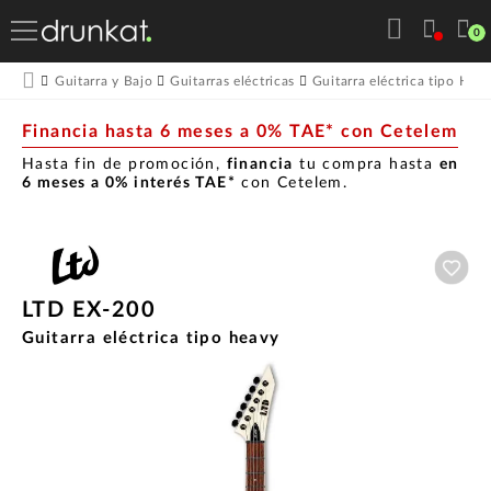
0
Guitarra y Bajo
Guitarras eléctricas
Guitarra eléctrica tipo Hea
Financia hasta 6 meses a 0% TAE* con Cetelem
Hasta fin de promoción,
financia
tu compra hasta
en
6 meses a 0% interés TAE*
con Cetelem.
Aña
LTD EX-200
Guitarra eléctrica tipo heavy