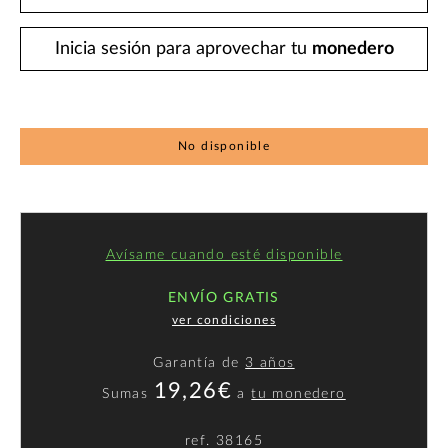
Inicia sesión para aprovechar tu
monedero
No disponible
Avísame cuando esté disponible
ENVÍO GRATIS
ver condiciones
Garantía de
3 años
19,26€
Sumas
a
tu monedero
ref.
38165