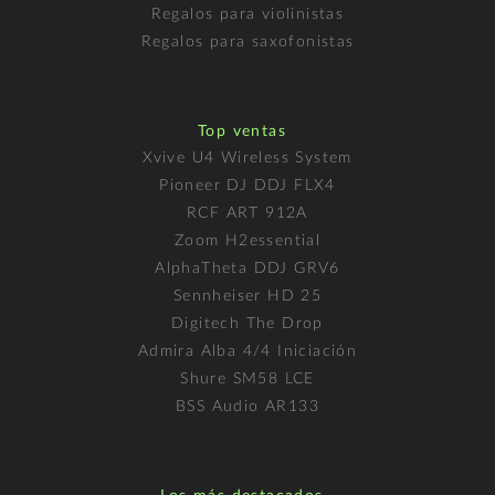
Regalos para violinistas
Regalos para saxofonistas
Top ventas
Xvive U4 Wireless System
Pioneer DJ DDJ FLX4
RCF ART 912A
Zoom H2essential
AlphaTheta DDJ GRV6
Sennheiser HD 25
Digitech The Drop
Admira Alba 4/4 Iniciación
Shure SM58 LCE
BSS Audio AR133