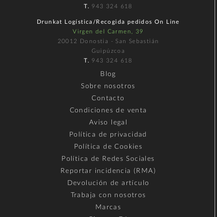
T.
943 324 618
Drunkat Logística/Recogida pedidos On Line
Virgen del Carmen, 39
20012 Donostia - San Sebastián
Guipúzcoa
T.
943 324 618
Blog
Sobre nosotros
Contacto
Condiciones de venta
Aviso legal
Política de privacidad
Política de Cookies
Política de Redes Sociales
Reportar incidencia (RMA)
Devolución de artículo
Trabaja con nosotros
Marcas