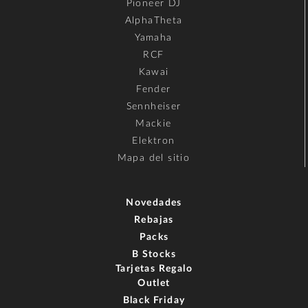
Pioneer DJ
AlphaTheta
Yamaha
RCF
Kawai
Fender
Sennheiser
Mackie
Elektron
Mapa del sitio
Novedades
Rebajas
Packs
B Stocks
Tarjetas Regalo
Outlet
Black Friday