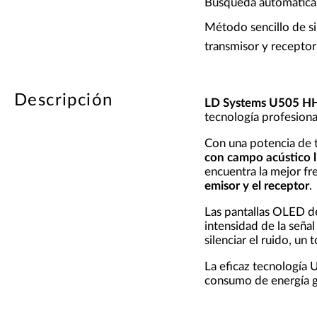
Búsqueda automática 
Método sencillo de si
transmisor y receptor
Descripción
LD Systems U505 H
tecnología profesional
Con una potencia de 
con campo acústico l
encuentra la mejor fr
emisor y el receptor
.
Las pantallas OLED de 
intensidad de la seña
silenciar el ruido, u
La eficaz tecnología
consumo de energía ga