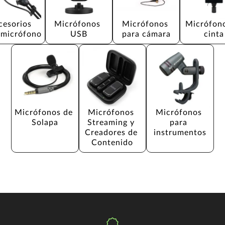
cesorios 
Micrófonos 
Micrófonos 
Micrófono
 micrófono
USB
para cámara
cinta
Micrófonos de 
Micrófonos 
Micrófonos 
Solapa
Streaming y 
para 
Creadores de 
instrumentos
Contenido