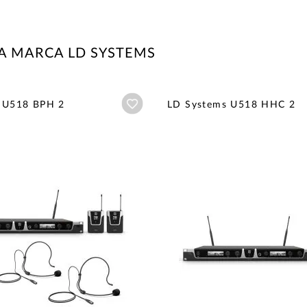
A MARCA LD SYSTEMS
Añadir a wishlist
 U518 BPH 2
LD Systems U518 HHC 2