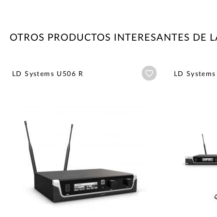
OTROS PRODUCTOS INTERESANTES DE L
Añadir a wishlist
LD Systems U506 R
LD Systems