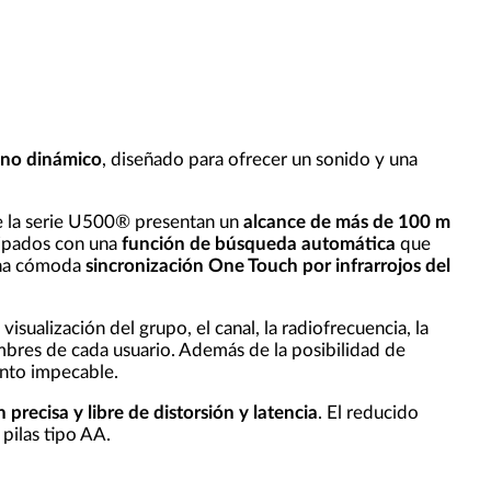
ano dinámico
, diseñado para ofrecer un sonido y una
de la serie U500® presentan un
alcance de más de 100 m
ipados con una
función de búsqueda automática
que
 una cómoda
sincronización One Touch por infrarrojos del
sualización del grupo, el canal, la radiofrecuencia, la
nombres de cada usuario. Además de la posibilidad de
ento impecable.
 precisa y libre de distorsión y latencia
. El reducido
pilas tipo AA.