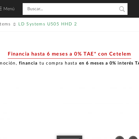
Menú
stems
LD Systems U505 HHD 2
Financia hasta 6 meses a 0% TAE* con Cetelem
omoción,
financia
tu compra hasta
en 6 meses a 0% interés 