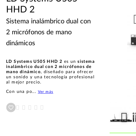
HHD 2
Sistema inalámbrico dual con
2 micrófonos de mano
dinámicos
LD Systems U505 HHD 2
es un
sistema
inalámbrico dual con 2 micrófonos de
mano dinámico
, diseñado para ofrecer
un sonido y una tecnología profesional
al mejor precio.
Con una po...
Ver más
Añadir a wishlist