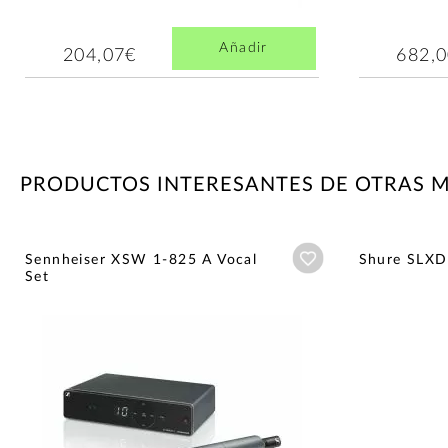
Añadir
204,07€
682,
PRODUCTOS INTERESANTES DE OTRAS 
Añadir a wishlist
Sennheiser XSW 1-825 A Vocal
Shure SLX
Set