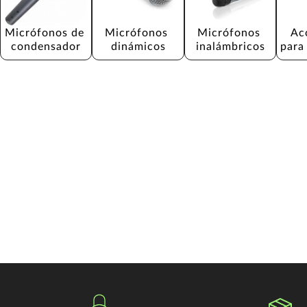
Micrófonos de 
Micrófonos 
Micrófonos 
Ac
condensador
dinámicos
inalámbricos
para