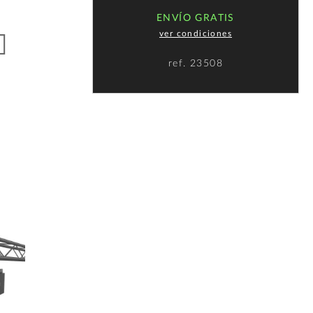
ENVÍO GRATIS
ver condiciones
ref.
23508