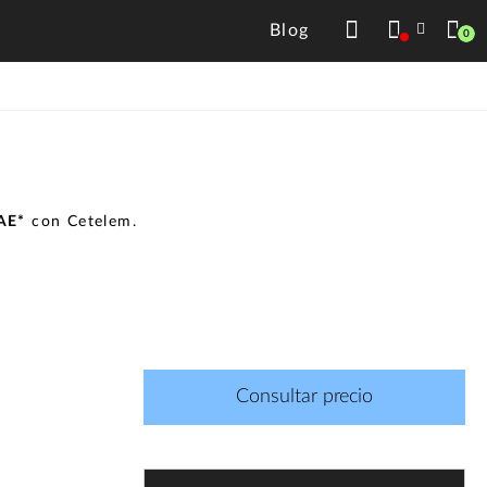
Blog
0
TAE*
con Cetelem.
Consultar precio