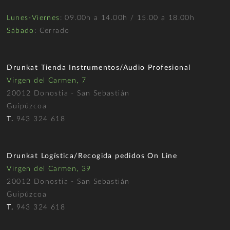
Lunes-Viernes
: 09.00h a 14.00h / 15.00 a 18.00h
Sábado
: Cerrado
Drunkat Tienda Instrumentos/Audio Profesional
Virgen del Carmen, 7
20012 Donostia - San Sebastián
Guipúzcoa
T.
943 324 618
Drunkat Logística/Recogida pedidos On Line
Virgen del Carmen, 39
20012 Donostia - San Sebastián
Guipúzcoa
T.
943 324 618