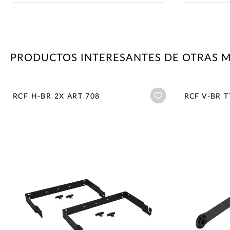
PRODUCTOS INTERESANTES DE OTRAS 
Añadir a wishlist
RCF H-BR 2X ART 708
RCF V-BR T