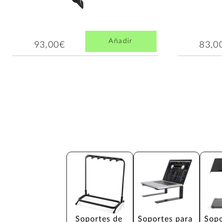
Añadir
93,00€
83,0
Soportes de 
Soportes para 
Sopo