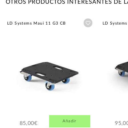
OTROS PRODUCTOS INTERESANTES DE L
Añadir a wishlist
LD Systems Maui 11 G3 CB
LD Systems
Añadir
85,00€
95,0