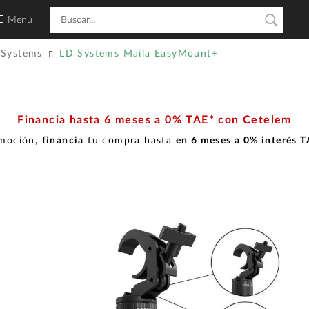
Menú
 Systems
LD Systems Maila EasyMount+
Financia hasta 6 meses a 0% TAE* con Cetelem
omoción,
financia
tu compra hasta
en 6 meses a 0% interés 