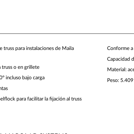
truss para instalaciones de Maila
Conforme a
Capacidad d
truss o en grillete
Material: ac
0° incluso bajo carga
Peso: 5.409
ntas
lock para facilitar la fijación al truss