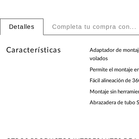
Detalles
Completa tu compra con...
Características
Adaptador de montaje 
volados
Permite el montaje en 
Fácil alineación de 36
Montaje sin herramie
Abrazadera de tubo Self