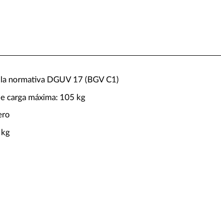
 la normativa DGUV 17 (BGV C1)
e carga máxima: 105 kg
ero
 kg