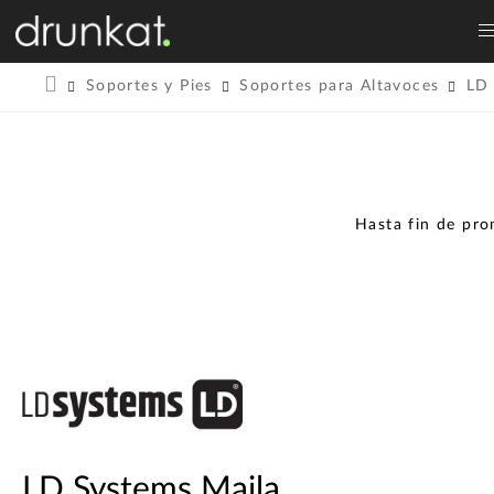
Soportes y Pies
Soportes para Altavoces
LD
Hasta fin de pr
LD Systems Maila