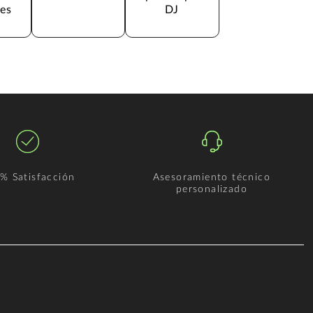
es
DJ
% Satisfacción
Asesoramiento técnico
personalizado