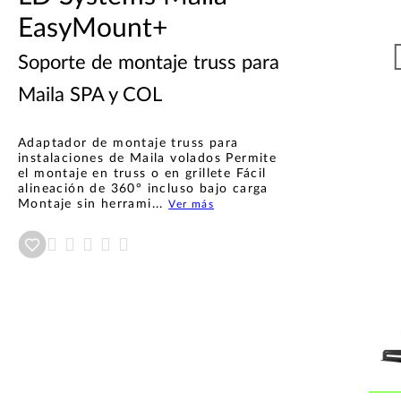
EasyMount+
Soporte de montaje truss para
Maila SPA y COL
Adaptador de montaje truss para
instalaciones de Maila volados Permite
el montaje en truss o en grillete Fácil
alineación de 360° incluso bajo carga
Montaje sin herrami...
Ver más
Añadir a wishlist