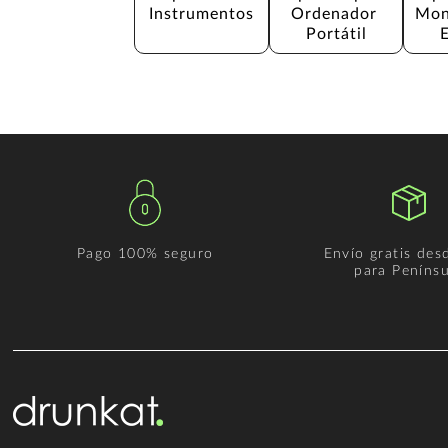
Instrumentos
Ordenador 
Mon
Portátil
Pago 100% seguro
Envío gratis des
para Penínsu