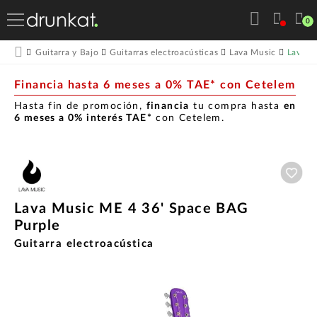
0
Lava M
Guitarra y Bajo
Guitarras electroacústicas
Lava Music
Financia hasta 6 meses a 0% TAE* con Cetelem
Hasta fin de promoción,
financia
tu compra hasta
en
6 meses a 0% interés TAE*
con Cetelem.
Aña
Lava Music ME 4 36' Space BAG
Purple
Guitarra electroacústica