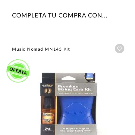
COMPLETA TU COMPRA CON...
Añadi
Music Nomad MN145 Kit