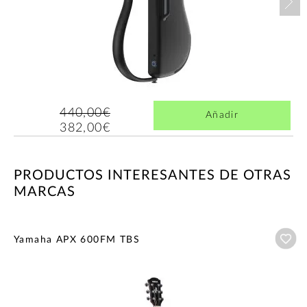
440,00€
Añadir
382,00€
PRODUCTOS INTERESANTES DE OTRAS
MARCAS
Añ
Yamaha APX 600FM TBS