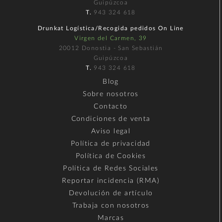
Guipúzcoa
T.
943 324 618
Drunkat Logística/Recogida pedidos On Line
Virgen del Carmen, 39
20012 Donostia - San Sebastián
Guipúzcoa
T.
943 324 618
Blog
Sobre nosotros
Contacto
Condiciones de venta
Aviso legal
Política de privacidad
Política de Cookies
Política de Redes Sociales
Reportar incidencia (RMA)
Devolución de artículo
Trabaja con nosotros
Marcas