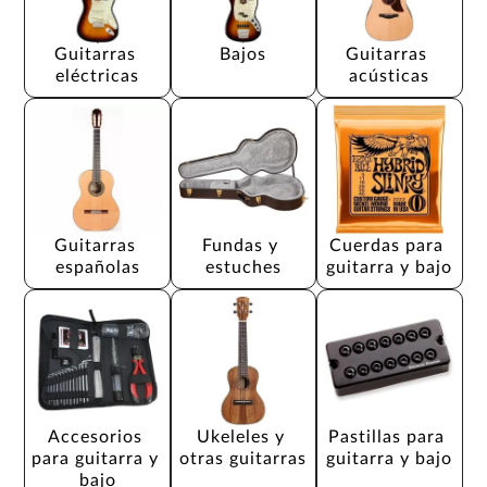
Guitarras 
Bajos
Guitarras 
eléctricas
acústicas
Guitarras 
Fundas y 
Cuerdas para 
españolas
estuches
guitarra y bajo
Accesorios 
Ukeleles y 
Pastillas para 
para guitarra y 
otras guitarras
guitarra y bajo
bajo