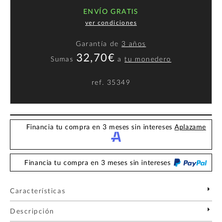
ENVÍO GRATIS
ver condiciones
Garantía de
3 años
32,70€
Sumas
a
tu monedero
ref.
35349
Financia tu compra en 3 meses sin intereses
Aplazame
Financia tu compra en 3 meses sin intereses
Características
Descripción