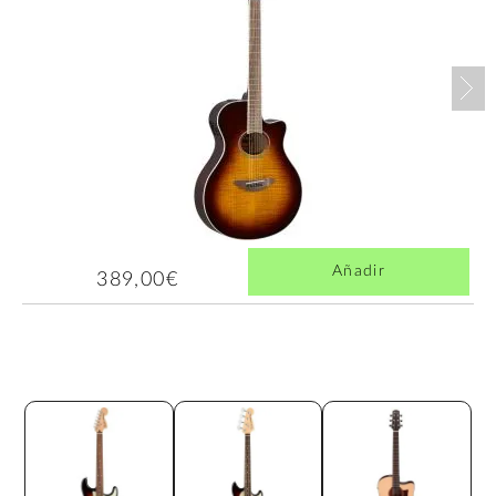
Nex
Añadir
389,00€