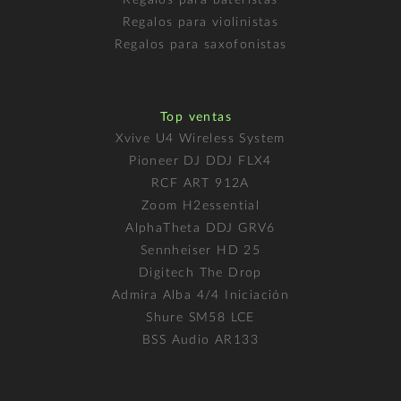
Regalos para violinistas
Regalos para saxofonistas
Top ventas
Xvive U4 Wireless System
Pioneer DJ DDJ FLX4
RCF ART 912A
Zoom H2essential
AlphaTheta DDJ GRV6
Sennheiser HD 25
Digitech The Drop
Admira Alba 4/4 Iniciación
Shure SM58 LCE
BSS Audio AR133