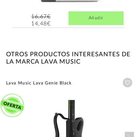
16,67€
Añadir
14,48€
OTROS PRODUCTOS INTERESANTES DE
LA MARCA LAVA MUSIC
Añ
Lava Music Lava Genie Black
Nex