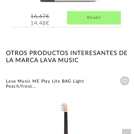
16,67€
Añadir
14,48€
OTROS PRODUCTOS INTERESANTES DE
LA MARCA LAVA MUSIC
Añ
Lava Music ME Play Lite BAG Light
Peach/frost...
Nex