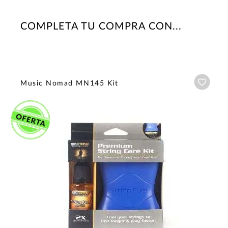
COMPLETA TU COMPRA CON...
Añadi
Music Nomad MN145 Kit