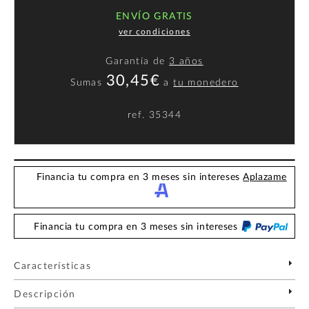
ENVÍO GRATIS
ver condiciones
Garantía de
3 años
30,45€
Sumas
a
tu monedero
ref.
35344
Financia tu compra en 3 meses sin intereses
Aplazame
Financia tu compra en 3 meses sin intereses
Características
Descripción