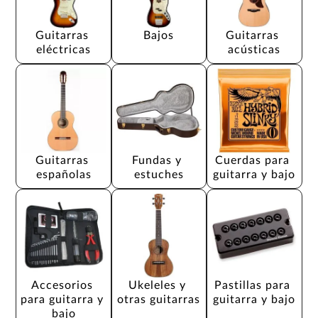
Guitarras 
Bajos
Guitarras 
eléctricas
acústicas
Guitarras 
Fundas y 
Cuerdas para 
españolas
estuches
guitarra y bajo
Accesorios 
Ukeleles y 
Pastillas para 
para guitarra y 
otras guitarras
guitarra y bajo
bajo