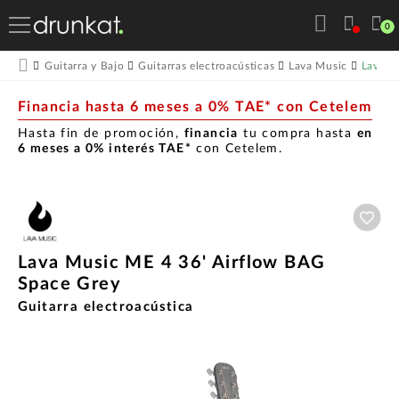
0
Lava M
Guitarra y Bajo
Guitarras electroacústicas
Lava Music
Financia hasta 6 meses a 0% TAE* con Cetelem
Hasta fin de promoción,
financia
tu compra hasta
en
6 meses a 0% interés TAE*
con Cetelem.
Aña
Lava Music ME 4 36' Airflow BAG
Space Grey
Guitarra electroacústica