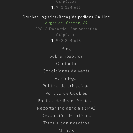
Guipúzcoa
T.
943 324 618
Drunkat Logística/Recogida pedidos On Line
Virgen del Carmen, 39
20012 Donostia - San Sebastián
Guipúzcoa
T.
943 324 618
Blog
Sobre nosotros
Contacto
Condiciones de venta
Aviso legal
Política de privacidad
Política de Cookies
Política de Redes Sociales
Reportar incidencia (RMA)
Devolución de artículo
Trabaja con nosotros
Marcas