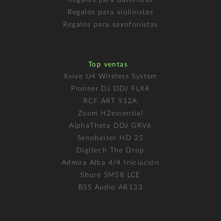
Regalos para violinistas
Regalos para saxofonistas
Top ventas
Xvive U4 Wireless System
Pioneer DJ DDJ FLX4
RCF ART 912A
Zoom H2essential
AlphaTheta DDJ GRV6
Sennheiser HD 25
Digitech The Drop
Admira Alba 4/4 Iniciación
Shure SM58 LCE
BSS Audio AR133