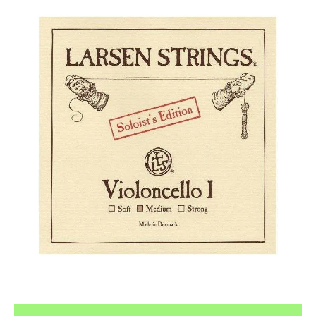
¿Quieres crearte tu propio pack?