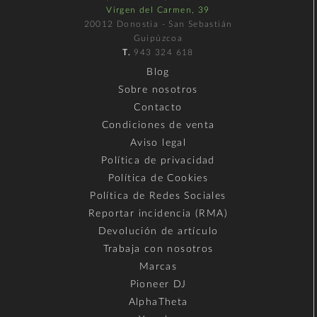
Virgen del Carmen, 39
20012 Donostia - San Sebastián
Guipúzcoa
T.
943 324 618
Blog
Sobre nosotros
Contacto
Condiciones de venta
Aviso legal
Política de privacidad
Política de Cookies
Política de Redes Sociales
Reportar incidencia (RMA)
Devolución de artículo
Trabaja con nosotros
Marcas
Pioneer DJ
AlphaTheta