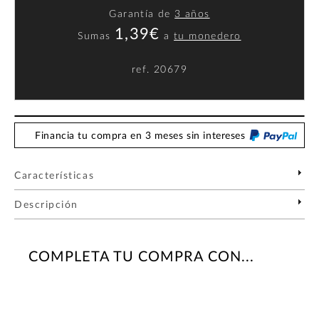
Garantía de
3 años
1,39€
Sumas
a
tu monedero
ref.
20679
Financia tu compra en 3 meses sin intereses
Características
Descripción
COMPLETA TU COMPRA CON...