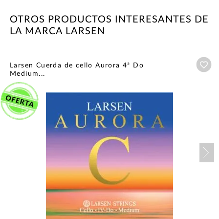
OTROS PRODUCTOS INTERESANTES DE
LA MARCA LARSEN
Añ
Larsen Cuerda de cello Aurora 4ª Do
Medium...
Nex