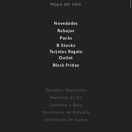
Mapa del sitio
Novedades
Rebajas
Packs
B Stocks
Tarjetas Regalo
Outlet
Black Friday
Teclados Musicales
Material de DJ
Guitarra y Bajo
Monitores de Estudio
Interfaces de Audio