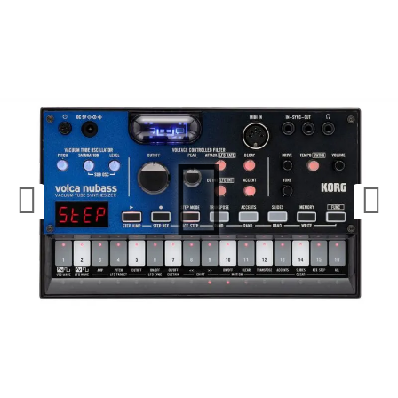
¿Quieres crearte tu propio pack?