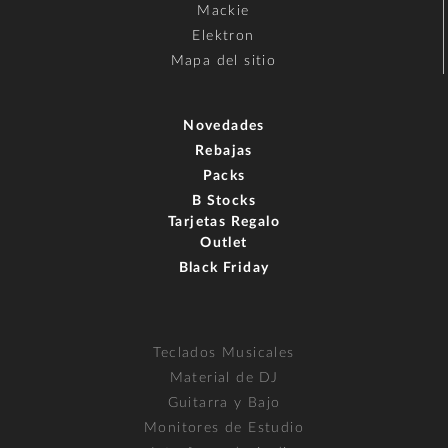
Mackie
Elektron
Mapa del sitio
Novedades
Rebajas
Packs
B Stocks
Tarjetas Regalo
Outlet
Black Friday
Teclados Musicales
Material de DJ
Guitarra y Bajo
Monitores de Estudio