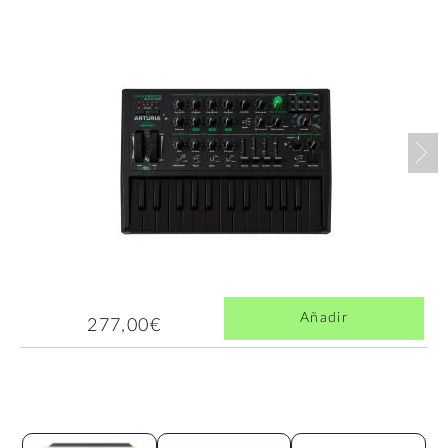
Nex
Añadir
277,00€