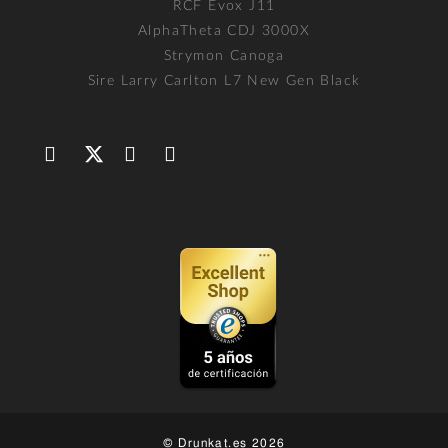
RCF Evox J11
AlphaTheta CDJ 3000X
Strymon Canoga
Sire Larry Carlton L7 New Gen Black
© Drunkat.es 2026