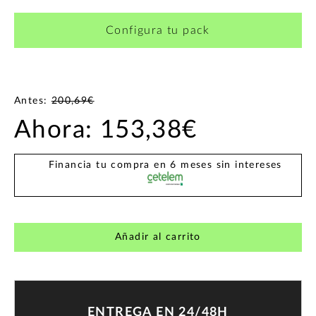
Configura tu pack
Antes:
200,69€
Ahora:
153,38€
Financia tu compra en 6 meses sin intereses
Añadir al carrito
ENTREGA EN 24/48H