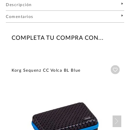
Descripción
Comentarios
COMPLETA TU COMPRA CON...
Añadi
Korg Sequenz CC Volca BL Blue
Nex