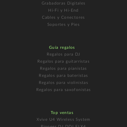
Grabadoras Digitales
Hi-Fi y Hi-End
Cables y Conectores
Soportes y Pies
Guía regalos
Regalos para DJ
Regalos para guitarristas
Regalos para pianistas
Regalos para bateristas
Regalos para violinistas
Regalos para saxofonistas
Top ventas
Xvive U4 Wireless System
Pioneer DJ DDJ FLX4