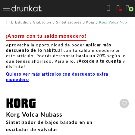
0
Korg Volca Nubass
Estudio y Grabación
Sintetizadores
Korg
¡Ahorra con tu saldo monedero!
Aprovecha la oportunidad de poder
aplicar más
descuento de lo habitual
con tu saldo monedero en
este artículo. Podrás descontar
hasta un
20%
según lo
que tengas ahorrado. Para ello, ¡
Accede a tu cuenta
y
disfruta!
Quiero ver más artículos con descuento extra
monedero
Aña
Korg Volca Nubass
Sintetizador de bajos basado en un
oscilador de válvulas