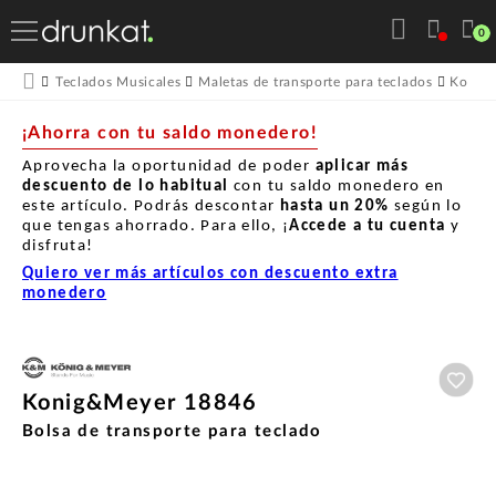
0
Teclados Musicales
Maletas de transporte para teclados
Konig
¡Ahorra con tu saldo monedero!
Aprovecha la oportunidad de poder
aplicar más
descuento de lo habitual
con tu saldo monedero en
este artículo. Podrás descontar
hasta un
20%
según lo
que tengas ahorrado. Para ello, ¡
Accede a tu cuenta
y
disfruta!
Quiero ver más artículos con descuento extra
monedero
Aña
Konig&Meyer 18846
Bolsa de transporte para teclado