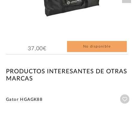
No disponible
37,00€
PRODUCTOS INTERESANTES DE OTRAS
MARCAS
Añ
Gator HGAGK88