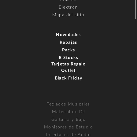
Elektron
Mapa del sitio
Novedades
Rebajas
Packs
B Stocks
Tarjetas Regalo
Outlet
Black Friday
Teclados Musicales
Material de DJ
Guitarra y Bajo
Monitores de Estudio
Interfaces de Audio