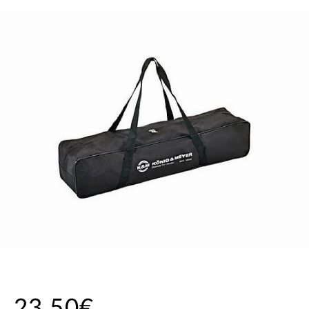
23,50€