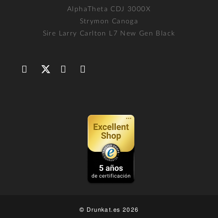
AlphaTheta CDJ 3000X
Strymon Canoga
Sire Larry Carlton L7 New Gen Black
© Drunkat.es 2026