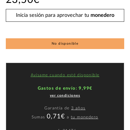
Inicia sesión para aprovechar tu
monedero
No disponible
Avísame cuando esté disponible
Gastos de envío: 9,99€
ver condiciones
Garantía de
3 años
0,71€
Sumas
a
tu monedero